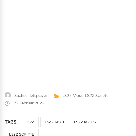
Sachsenletsplayer
LS22 Mods
,
LS22 Scripte
15. Februar 2022
TAGS:
LS22
LS22 MOD
LS22 MODS
LS22 SCRIPTE