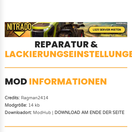
REPARATUR &
LACKIERUNGSEINSTELLUNG
MOD
INFORMATIONEN
Credits:
Ragman2414
Modgröße:
14 kb
Downloadort:
ModHub |
DOWNLOAD AM ENDE DER SEITE