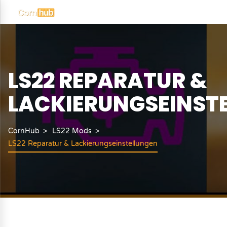
LS22 REPARATUR &
LACKIERUNGSEINST
CornHub
LS22 Mods
LS22 Reparatur & Lackierungseinstellungen