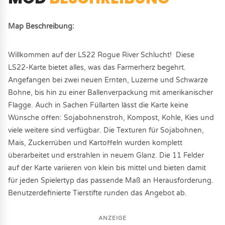
Map Beschreibung:
Willkommen auf der LS22 Rogue River Schlucht! Diese
LS22-Karte bietet alles, was das Farmerherz begehrt.
Angefangen bei zwei neuen Ernten, Luzerne und Schwarze
Bohne, bis hin zu einer Ballenverpackung mit amerikanischer
Flagge. Auch in Sachen Füllarten lässt die Karte keine
Wünsche offen: Sojabohnenstroh, Kompost, Kohle, Kies und
viele weitere sind verfügbar. Die Texturen für Sojabohnen,
Mais, Zuckerrüben und Kartoffeln wurden komplett
überarbeitet und erstrahlen in neuem Glanz. Die 11 Felder
auf der Karte variieren von klein bis mittel und bieten damit
für jeden Spielertyp das passende Maß an Herausforderung.
Benutzerdefinierte Tierstifte runden das Angebot ab.
ANZEIGE