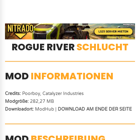
ROGUE RIVER
SCHLUCHT
MOD
INFORMATIONEN
Credits:
Poorboy, Catalyzer Industries
Modgröße:
282,27 MB
Downloadort:
ModHub |
DOWNLOAD AM ENDE DER SEITE
MOD
BESCHREIBUNG