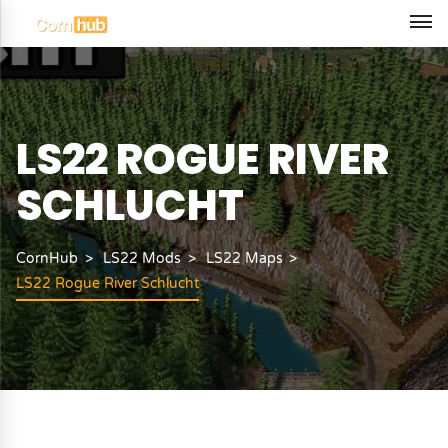
LS22 ROGUE RIVER
SCHLUCHT
CornHub
LS22 Mods
LS22 Maps
LS22 Rogue River Schlucht