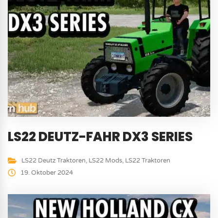
LS22 DEUTZ-FAHR DX3 SERIES
LS22 Deutz Traktoren
,
LS22 Mods
,
LS22 Traktoren
19. Oktober 2024