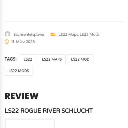
Sachsenletsplayer
LS22 Maps
,
LS22 Mods
3. März 2023
TAGS:
LS22
LS22 MAPS
LS22 MOD
LS22 MODS
REVIEW
LS22 ROGUE RIVER SCHLUCHT