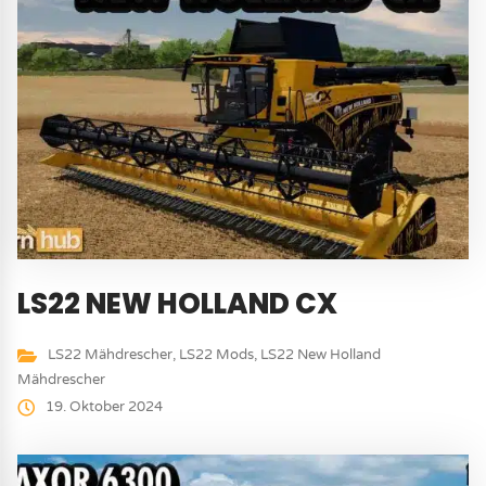
LS22 NEW HOLLAND CX
LS22 Mähdrescher
,
LS22 Mods
,
LS22 New Holland
Mähdrescher
19. Oktober 2024