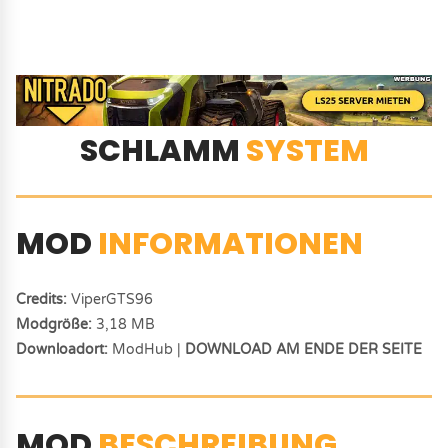
SCHLAMM
SYSTEM
MOD
INFORMATIONEN
Credits:
ViperGTS96
Modgröße:
3,18 MB
Downloadort:
ModHub |
DOWNLOAD AM ENDE DER SEITE
MOD
BESCHREIBUNG