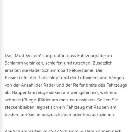
Das ‚Mud System‘ sorgt dafür, dass Fahrzeugräder im
Schlamm versinken, schleifen und rutschen. Zusätzlich
erhalten die Räder Schlammpartikel-Systeme. Die
Einsinktiefe, der Radschlupf und der Luftwiderstand hängen
von der Anzahl der Räder und der Reifenbreite des Fahrzeugs
ab. Raupenfahrzeuge sinken am wenigsten ein, während
schmale (Pflege-)Räder am meisten einsinken. Sollten Sie
steckenbleiben, eignet sich ein Fahrzeug mit Raupen am
besten, um Sie herauszuschieben oder herauszuziehen.
Alle Schlammarten im LS22 Schlamm System können nach