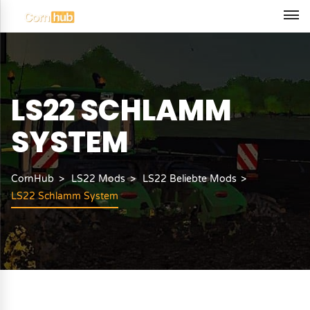
LS22 SCHLAMM
SYSTEM
CornHub
LS22 Mods
LS22 Beliebte Mods
LS22 Schlamm System