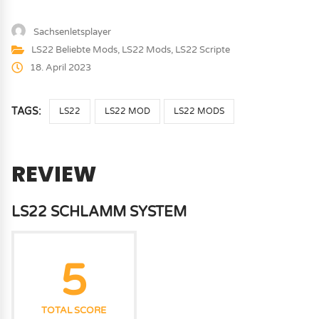
Sachsenletsplayer
LS22 Beliebte Mods
,
LS22 Mods
,
LS22 Scripte
18. April 2023
TAGS:
LS22
LS22 MOD
LS22 MODS
REVIEW
LS22 SCHLAMM SYSTEM
5
TOTAL SCORE