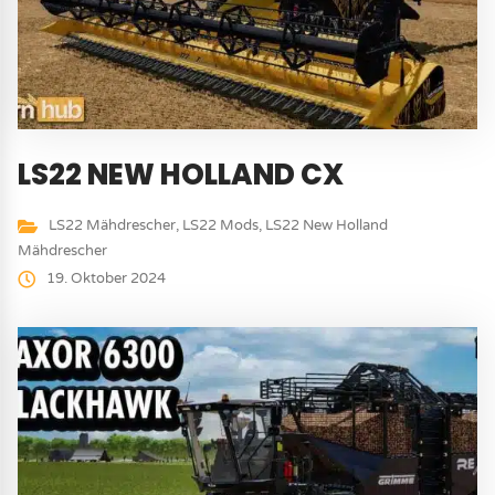
LS22 NEW HOLLAND CX
LS22 Mähdrescher
,
LS22 Mods
,
LS22 New Holland
Mähdrescher
19. Oktober 2024