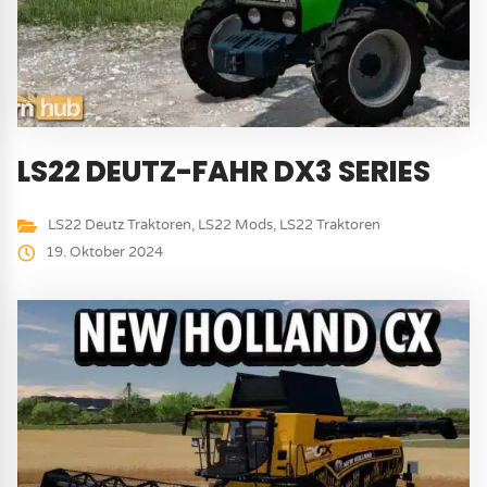
LS22 DEUTZ-FAHR DX3 SERIES
LS22 Deutz Traktoren
,
LS22 Mods
,
LS22 Traktoren
19. Oktober 2024