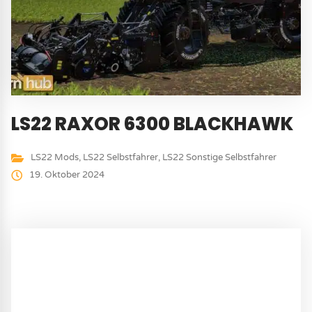
LS22 RAXOR 6300 BLACKHAWK
LS22 Mods
,
LS22 Selbstfahrer
,
LS22 Sonstige Selbstfahrer
19. Oktober 2024