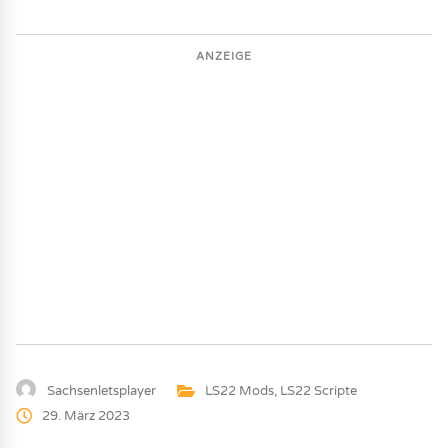
ANZEIGE
Sachsenletsplayer
LS22 Mods
,
LS22 Scripte
29. März 2023