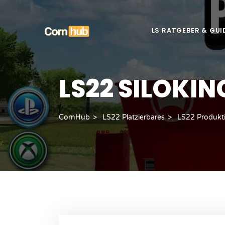
LS RATGEBER & GUI
LS22 SILOKIN
CornHub
LS22 Platzierbares
LS22 Produkt