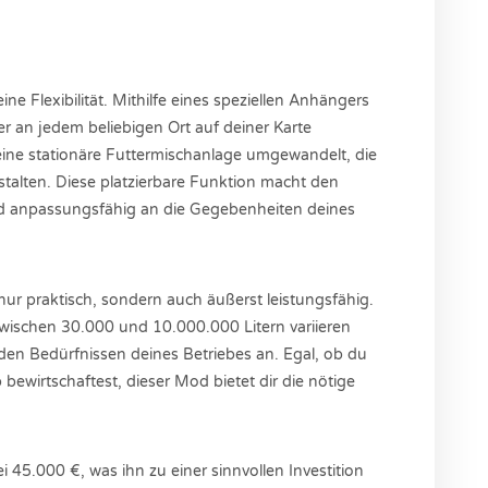
ne Flexibilität. Mithilfe eines speziellen Anhängers
 an jedem beliebigen Ort auf deiner Karte
n eine stationäre Futtermischanlage umgewandelt, die
gestalten. Diese platzierbare Funktion macht den
und anpassungsfähig an die Gegebenheiten deines
 nur praktisch, sondern auch äußerst leistungsfähig.
zwischen 30.000 und 10.000.000 Litern variieren
den Bedürfnissen deines Betriebes an. Egal, ob du
bewirtschaftest, dieser Mod bietet dir die nötige
bei 45.000 €, was ihn zu einer sinnvollen Investition