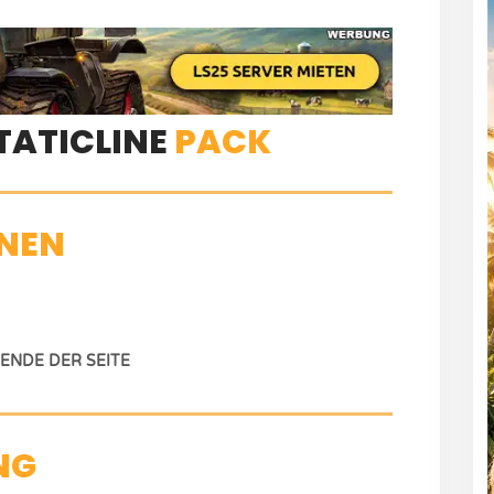
TATICLINE
PACK
NEN
NDE DER SEITE
NG