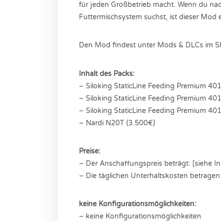
für jeden Großbetrieb macht. Wenn du nac
Futtermischsystem suchst, ist dieser Mod 
Den Mod findest unter Mods & DLCs im 
Inhalt des Packs:
– Siloking StaticLine Feeding Premium 40
– Siloking StaticLine Feeding Premium 4
– Siloking StaticLine Feeding Premium 40
– Nardi N20T (3.500€)
Preise:
– Der Anschaffungspreis beträgt: [siehe In
– Die täglichen Unterhaltskosten betragen
keine Konfigurationsmöglichkeiten:
– keine Konfigurationsmöglichkeiten