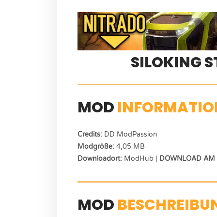
SILOKING S
MOD
INFORMATIO
Credits:
DD ModPassion
Modgröße:
4,05 MB
Downloadort:
ModHub |
DOWNLOAD AM E
MOD
BESCHREIBU