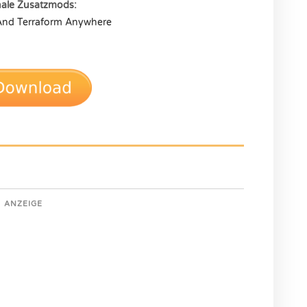
nale Zusatzmods:
And Terraform Anywhere
ANZEIGE