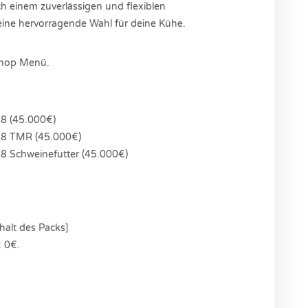
h einem zuverlässigen und flexiblen
eine hervorragende Wahl für deine Kühe.
Shop Menü.
18 (45.000€)
018 TMR (45.000€)
18 Schweinefutter (45.000€)
halt des Packs]
: 0€.