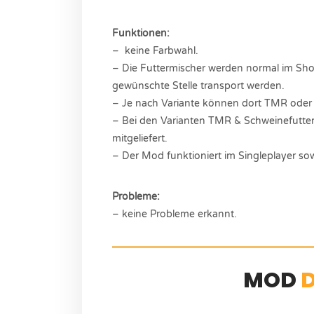
Funktionen:
– keine Farbwahl.
– Die Futtermischer werden normal im Sho
gewünschte Stelle transport werden.
– Je nach Variante können dort TMR oder S
– Bei den Varianten TMR & Schweinefutter 
mitgeliefert.
– Der Mod funktioniert im Singleplayer sow
Probleme:
– keine Probleme erkannt.
MOD