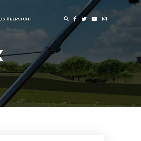
DS ÜBERSICHT
K