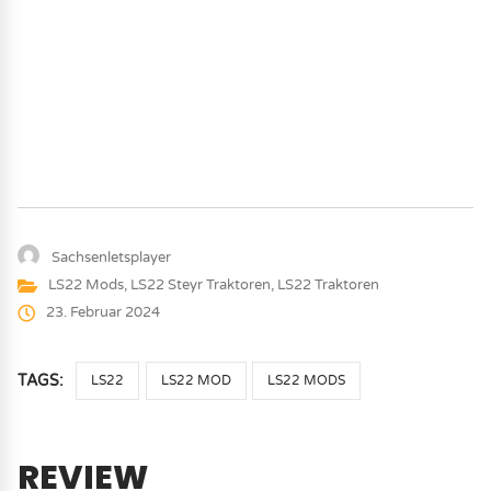
Sachsenletsplayer
LS22 Mods
,
LS22 Steyr Traktoren
,
LS22 Traktoren
23. Februar 2024
TAGS:
LS22
LS22 MOD
LS22 MODS
REVIEW