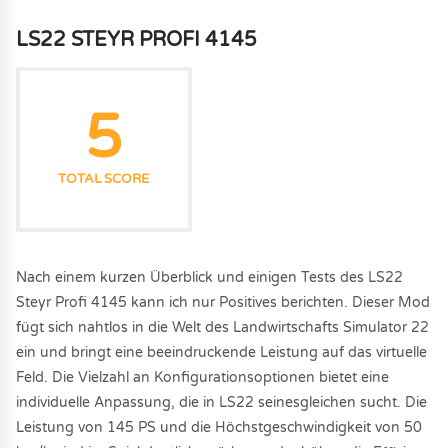
LS22 STEYR PROFI 4145
5
TOTAL SCORE
Nach einem kurzen Überblick und einigen Tests des LS22
Steyr Profi 4145 kann ich nur Positives berichten. Dieser Mod
fügt sich nahtlos in die Welt des Landwirtschafts Simulator 22
ein und bringt eine beeindruckende Leistung auf das virtuelle
Feld. Die Vielzahl an Konfigurationsoptionen bietet eine
individuelle Anpassung, die in LS22 seinesgleichen sucht. Die
Leistung von 145 PS und die Höchstgeschwindigkeit von 50