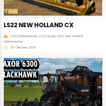
LS22 NEW HOLLAND CX
LS22 Mähdrescher
,
LS22 Mods
,
LS22 New Holland
Mähdrescher
19. Oktober 2024