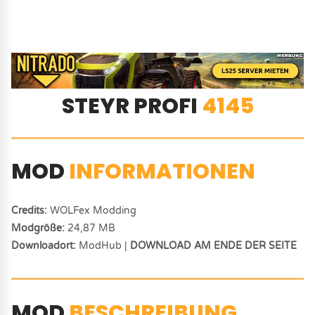
STEYR PROFI
4145
MOD
INFORMATIONEN
Credits:
WOLFex Modding
Modgröße:
24,87 MB
Downloadort:
ModHub |
DOWNLOAD AM ENDE DER SEITE
MOD
BESCHREIBUNG