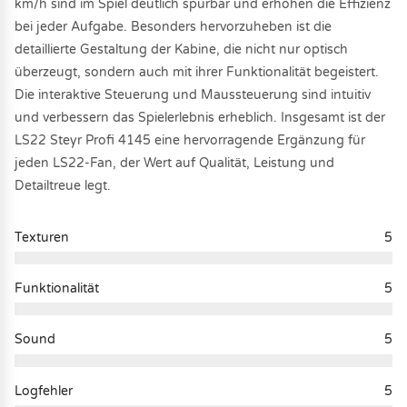
km/h sind im Spiel deutlich spürbar und erhöhen die Effizienz
bei jeder Aufgabe. Besonders hervorzuheben ist die
detaillierte Gestaltung der Kabine, die nicht nur optisch
überzeugt, sondern auch mit ihrer Funktionalität begeistert.
Die interaktive Steuerung und Maussteuerung sind intuitiv
und verbessern das Spielerlebnis erheblich. Insgesamt ist der
LS22 Steyr Profi 4145 eine hervorragende Ergänzung für
jeden LS22-Fan, der Wert auf Qualität, Leistung und
Detailtreue legt.
Texturen
5
Funktionalität
5
Sound
5
Logfehler
5