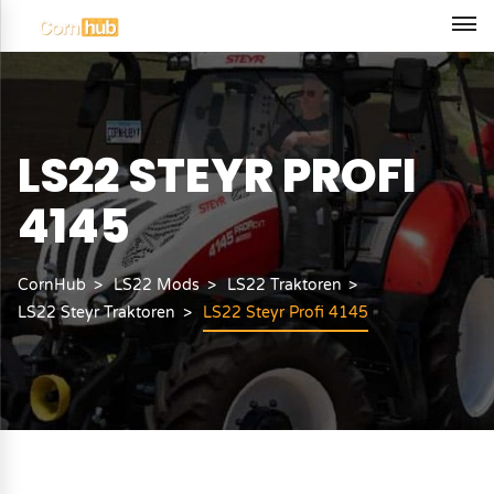
LS22 STEYR PROFI
4145
CornHub
LS22 Mods
LS22 Traktoren
LS22 Steyr Traktoren
LS22 Steyr Profi 4145