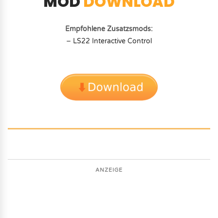
MOD
DOWNLOAD
Empfohlene Zusatzsmods:
− LS22 Interactive Control
ANZEIGE