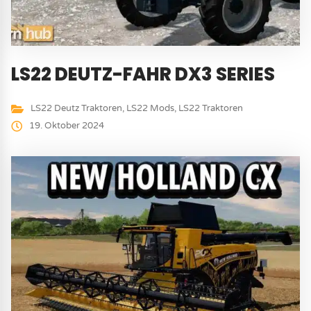
LS22 DEUTZ-FAHR DX3 SERIES
LS22 Deutz Traktoren
,
LS22 Mods
,
LS22 Traktoren
19. Oktober 2024