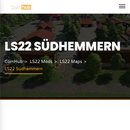
LS22 SÜDHEMMERN
CornHub
LS22 Mods
LS22 Maps
LS22 Südhemmern