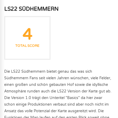
LS22 SÜDHEMMERN
4
TOTAL SCORE
Die LS22 Südhemmern bietet genau das was sich
Südhemmern Fans seit vielen Jahren wünschen, viele Felder,
einen großen und schön gebauten Hof sowie die idyllische
Atmosphäre runden auch die LS22 Version der Karte gut ab.
Die Version 1.0 trägt den Unteritel "Basics" da hier zwar
schon einige Produktionen verbaut sind aber noch nicht im
Ansatz das volle Potenzial der Karte ausgereitzt wird. Die
Funktioen der Map laufen auf den ersten Blick soweit ohne