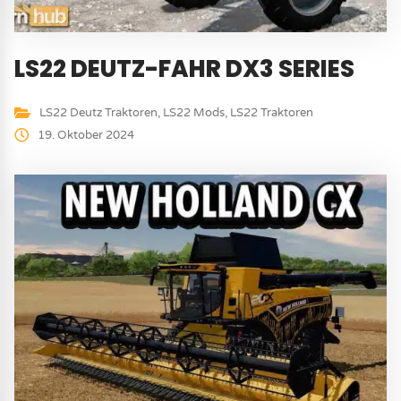
LS22 DEUTZ-FAHR DX3 SERIES
LS22 Deutz Traktoren
,
LS22 Mods
,
LS22 Traktoren
19. Oktober 2024