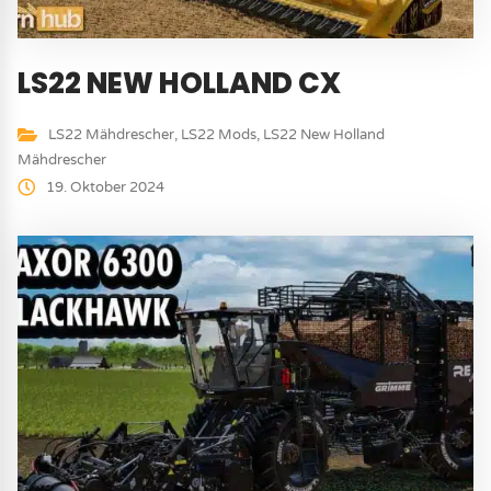
LS22 NEW HOLLAND CX
LS22 Mähdrescher
,
LS22 Mods
,
LS22 New Holland
Mähdrescher
19. Oktober 2024