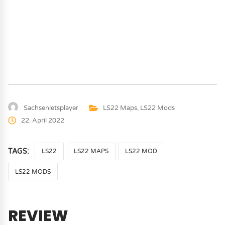
Sachsenletsplayer
LS22 Maps
,
LS22 Mods
22. April 2022
TAGS:
LS22
LS22 MAPS
LS22 MOD
LS22 MODS
REVIEW