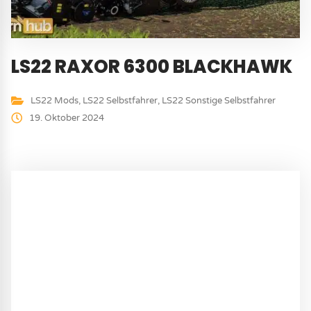
LS22 RAXOR 6300 BLACKHAWK
LS22 Mods
,
LS22 Selbstfahrer
,
LS22 Sonstige Selbstfahrer
19. Oktober 2024