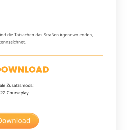
t sind die Tatsachen das Straßen irgendwo enden,
kennzeichnet.
DOWNLOAD
ale Zusatzsmods:
22 Courseplay