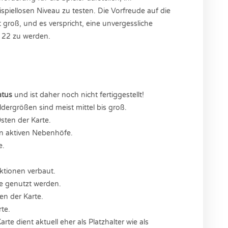
ispiellosen Niveau zu testen. Die Vorfreude auf die
t groß, und es verspricht, eine unvergessliche
 22 zu werden.
atus
und ist daher noch nicht fertiggestellt!
eldergrößen sind meist mittel bis groß.
sten der Karte.
en aktiven Nebenhöfe.
e.
ktionen verbaut.
se genutzt werden.
en der Karte.
te.
e dient aktuell eher als Platzhalter wie als