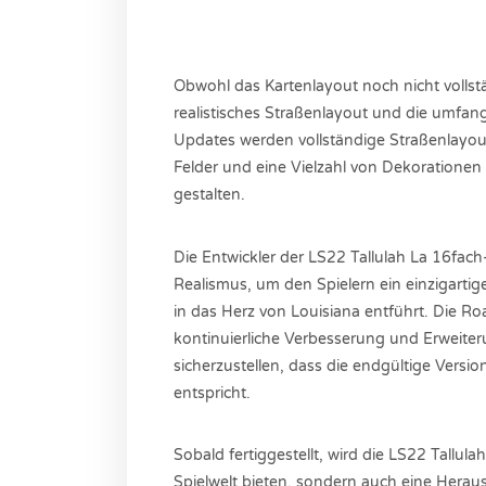
Obwohl das Kartenlayout noch nicht vollständ
realistisches Straßenlayout und die umfan
Updates werden vollständige Straßenlayouts
Felder und eine Vielzahl von Dekorationen
gestalten.
Die Entwickler der LS22 Tallulah La 16fach
Realismus, um den Spielern ein einzigartiges
in das Herz von Louisiana entführt. Die Ro
kontinuierliche Verbesserung und Erweiteru
sicherzustellen, dass die endgültige Ver
entspricht.
Sobald fertiggestellt, wird die LS22 Tallul
Spielwelt bieten, sondern auch eine Herausf