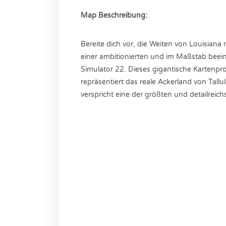
Map Beschreibung:
Bereite dich vor, die Weiten von Louisiana
einer ambitionierten und im Maßstab beei
Simulator 22. Dieses gigantische Kartenpro
repräsentiert das reale Ackerland von Tal
verspricht eine der größten und detailre