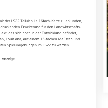
 mit der LS22 Tallulah La 16fach-Karte zu erkunden,
ndruckenden Erweiterung für den Landwirtschafts-
jekt, das sich noch in der Entwicklung befindet,
lulah, Louisiana, auf einem 16-fachen Maßstab und
ichsten Spielumgebungen im LS22 zu werden.
Anzeige