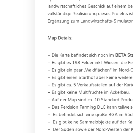
landwirtschaftliches Geschick auf einem be
vollständige Realisierung dieses Projekts is
Ergänzung zum Landwirtschafts-Simulator
Map Details:
– Die Karte befindet sich noch im
BETA St
– Es gibt es 198 Felder inkl. Wiesen, die F
– Es gibt ein paar „Waldflächen“ im Nord-O
– Es gibt einen Starthof aber keine weiter
– Es gibt ca. 5 Verkaufsstellen auf der Kart
– Es gibt keine Multifrüchte im Ackerbau.
– Auf der Map sind ca. 10 Standard Produ
– Das Percision Farming DLC kann teilwei
– Es befindet sich eine große BGA im Süd
– Es gibt keine Sammelobjekte auf der Kar
– Der Süden sowie der Nord-Westen der Kart