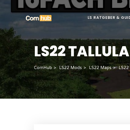
LS RATGEBER & GUI
LS22 TALLULA
CornHub
LS22 Mods
LS22 Maps
LS22