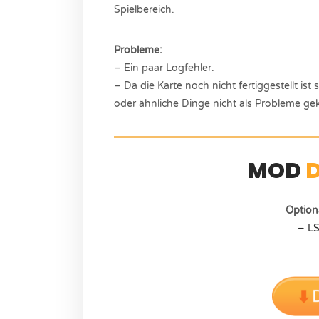
Spielbereich.
Probleme:
– Ein paar Logfehler.
– Da die Karte noch nicht fertiggestellt is
oder ähnliche Dinge nicht als Probleme ge
MOD
Option
– LS