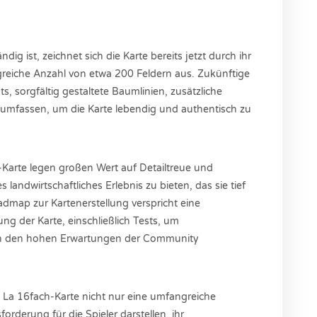
ig ist, zeichnet sich die Karte bereits jetzt durch ihr
greiche Anzahl von etwa 200 Feldern aus. Zukünftige
, sorgfältig gestaltete Baumlinien, zusätzliche
 umfassen, um die Karte lebendig und authentisch zu
-Karte legen großen Wert auf Detailtreue und
 landwirtschaftliches Erlebnis zu bieten, das sie tief
admap zur Kartenerstellung verspricht eine
ng der Karte, einschließlich Tests, um
sion den hohen Erwartungen der Community
ah La 16fach-Karte nicht nur eine umfangreiche
orderung für die Spieler darstellen, ihr