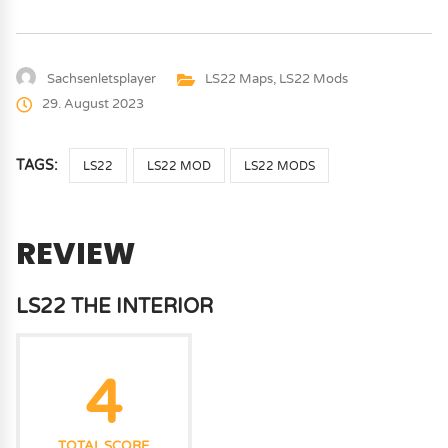
Sachsenletsplayer
LS22 Maps
,
LS22 Mods
29. August 2023
TAGS:
LS22
LS22 MOD
LS22 MODS
REVIEW
LS22 THE INTERIOR
4
TOTAL SCORE