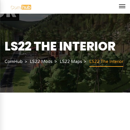
LS22 THE INTERIOR
CornHub
LS22 Mods
LS22 Maps
LS22 The Interior