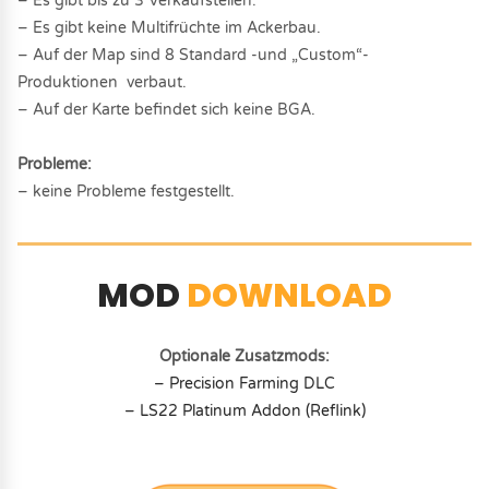
– Es gibt bis zu 3 Verkaufstellen.
– Es gibt keine Multifrüchte im Ackerbau.
– Auf der Map sind 8 Standard -und „Custom“-
Produktionen verbaut.
– Auf der Karte befindet sich keine BGA.
Probleme:
– keine Probleme festgestellt.
MOD
DOWNLOAD
Optionale Zusatzmods:
– Precision Farming DLC
– LS22 Platinum Addon (Reflink)