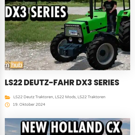
LS22 DEUTZ-FAHR DX3 SERIES
LS22 Deutz Traktoren
,
LS22 Mods
,
LS22 Traktoren
19. Oktober 2024