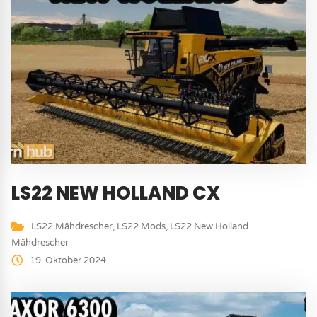
LS22 NEW HOLLAND CX
LS22 Mähdrescher
,
LS22 Mods
,
LS22 New Holland
Mähdrescher
19. Oktober 2024