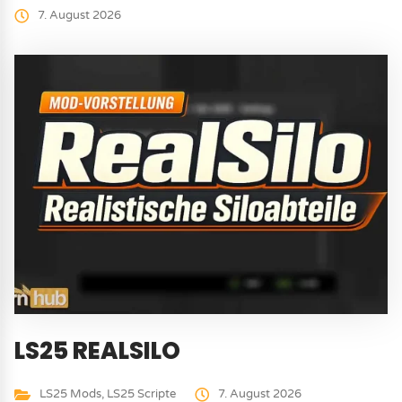
7. August 2026
LS25 REALSILO
LS25 Mods
,
LS25 Scripte
7. August 2026