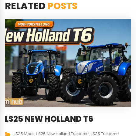
RELATED
POSTS
LS25 NEW HOLLAND T6
LS25 Mods
,
LS25 New Holland Traktoren
,
LS25 Traktoren