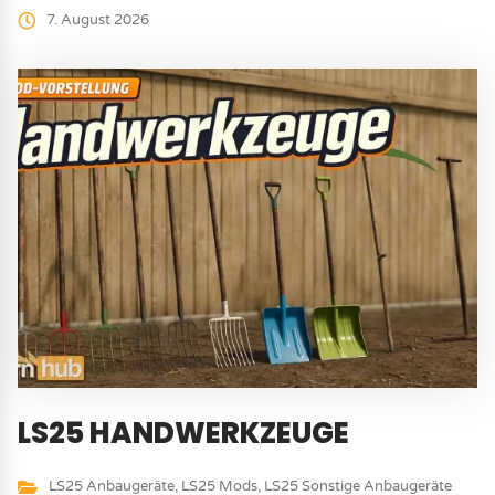
7. August 2026
LS25 HANDWERKZEUGE
LS25 Anbaugeräte
,
LS25 Mods
,
LS25 Sonstige Anbaugeräte