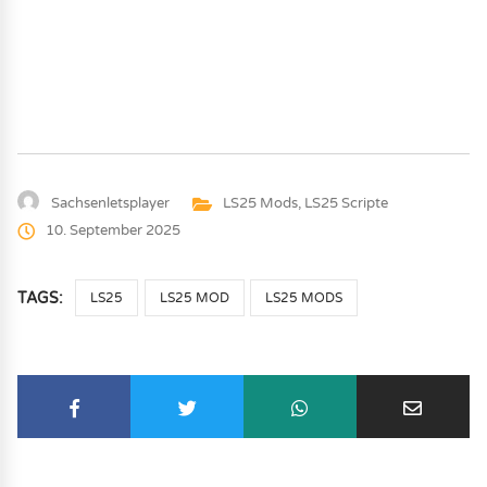
Sachsenletsplayer
LS25 Mods
,
LS25 Scripte
10. September 2025
TAGS:
LS25
LS25 MOD
LS25 MODS