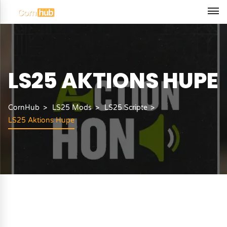
LS25 AKTIONS HUPE
CornHub
LS25 Mods
LS25 Scripte
LS25 Aktions Hupe