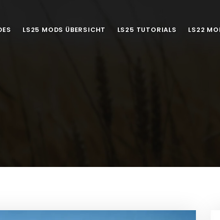
DES
LS25 MODS ÜBERSICHT
LS25 TUTORIALS
LS22 MO