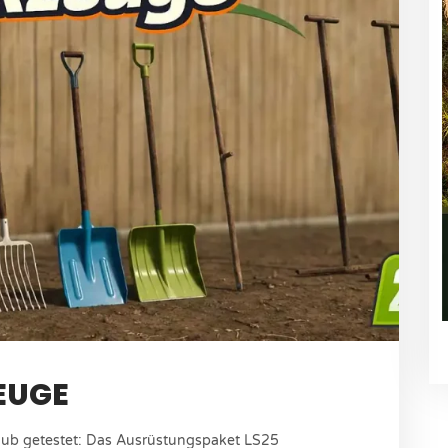
EUGE
b getestet: Das Ausrüstungspaket LS25