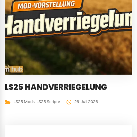
LS25 HANDVERRIEGELUNG
LS25 Mods
,
LS25 Scripte
29. Juli 2026