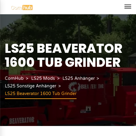
LS25 BEAVERATOR
1600 TUB GRINDER
CornHub
LS25 Mods
LS25 Anhänger
LS25 Sonstige Anhänger
LS25 Beaverator 1600 Tub Grinder