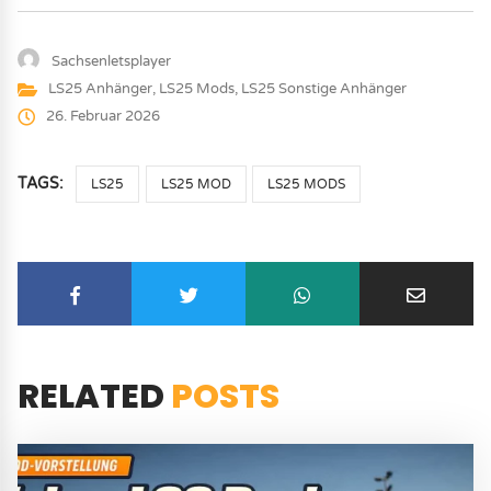
Sachsenletsplayer
LS25 Anhänger
,
LS25 Mods
,
LS25 Sonstige Anhänger
26. Februar 2026
TAGS:
LS25
LS25 MOD
LS25 MODS
RELATED
POSTS