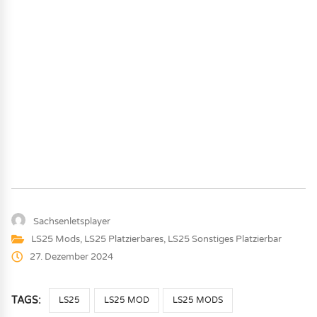
Sachsenletsplayer
LS25 Mods
,
LS25 Platzierbares
,
LS25 Sonstiges Platzierbar
27. Dezember 2024
TAGS:
LS25
LS25 MOD
LS25 MODS