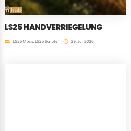
LS25 HANDVERRIEGELUNG
LS25 Mods
,
LS25 Scripte
29. Juli 2026