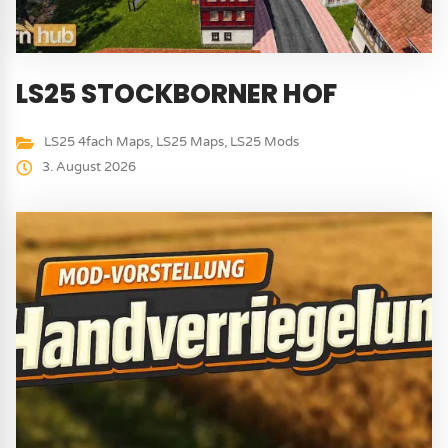
LS25 STOCKBORNER HOF
LS25 4fach Maps
,
LS25 Maps
,
LS25 Mods
3. August 2026