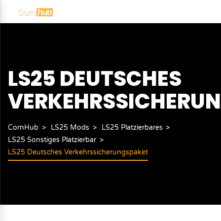
LS25 DEUTSCHES
VERKEHRSSICHERU
CornHub
LS25 Mods
LS25 Platzierbares
LS25 Sonstiges Platzierbar
LS25 Deutsches Verkehrssicherungspaket