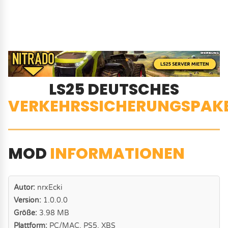
LS25 DEUTSCHES
VERKEHRSSICHERUNGSPAK
MOD
INFORMATIONEN
Autor:
nrxEcki
Version:
1.0.0.0
Größe:
3.98 MB
Plattform:
PC/MAC, PS5, XBS