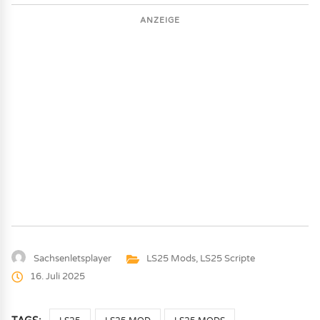
ANZEIGE
Sachsenletsplayer
LS25 Mods
,
LS25 Scripte
16. Juli 2025