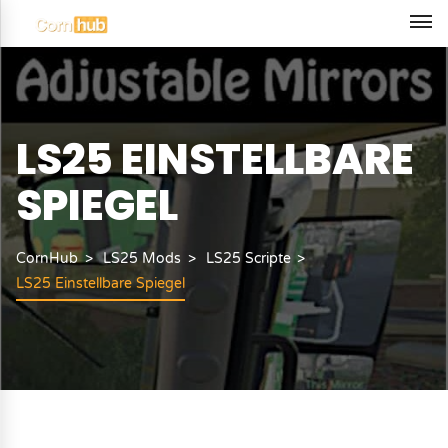
LS25 EINSTELLBARE
SPIEGEL
CornHub
LS25 Mods
LS25 Scripte
LS25 Einstellbare Spiegel