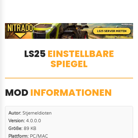
LS25
EINSTELLBARE
SPIEGEL
MOD
INFORMATIONEN
Autor:
StjerneIdioten
Version:
4.0.0.0
Größe:
89 KB
Plattform:
PC/MAC