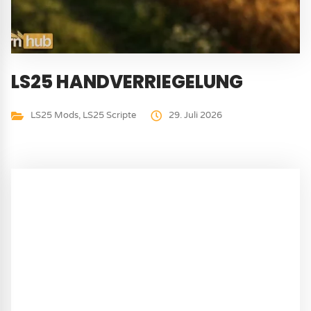
LS25 HANDVERRIEGELUNG
LS25 Mods
,
LS25 Scripte
29. Juli 2026