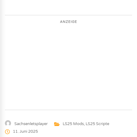
ANZEIGE
Sachsenletsplayer
LS25 Mods
,
LS25 Scripte
11. Juni 2025