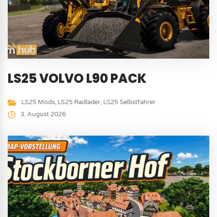
LS25 VOLVO L90 PACK
LS25 Mods
,
LS25 Radlader
,
LS25 Selbstfahrer
3. August 2026