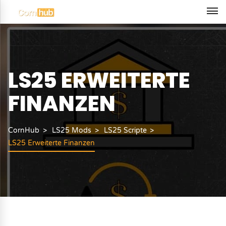
LS25 ERWEITERTE
FINANZEN
CornHub
LS25 Mods
LS25 Scripte
LS25 Erweiterte Finanzen