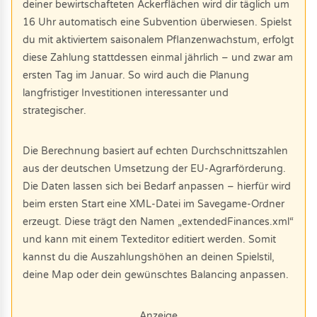
deiner bewirtschafteten Ackerflächen wird dir täglich um
16 Uhr automatisch eine Subvention überwiesen. Spielst
du mit aktiviertem saisonalem Pflanzenwachstum, erfolgt
diese Zahlung stattdessen einmal jährlich – und zwar am
ersten Tag im Januar. So wird auch die Planung
langfristiger Investitionen interessanter und
strategischer.
Die Berechnung basiert auf echten Durchschnittszahlen
aus der deutschen Umsetzung der EU-Agrarförderung.
Die Daten lassen sich bei Bedarf anpassen – hierfür wird
beim ersten Start eine XML-Datei im Savegame-Ordner
erzeugt. Diese trägt den Namen „extendedFinances.xml“
und kann mit einem Texteditor editiert werden. Somit
kannst du die Auszahlungshöhen an deinen Spielstil,
deine Map oder dein gewünschtes Balancing anpassen.
Anzeige