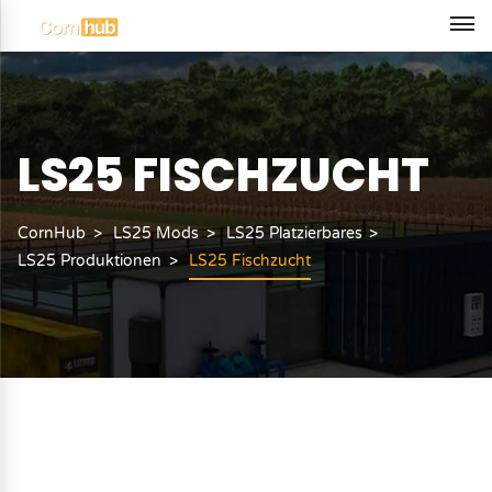
LS25 FISCHZUCHT
CornHub
LS25 Mods
LS25 Platzierbares
LS25 Produktionen
LS25 Fischzucht