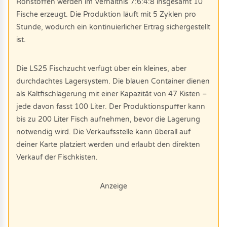
Rohstoffen werden im Verhältnis 7:6:4:8 insgesamt 10
Fische erzeugt. Die Produktion läuft mit 5 Zyklen pro
Stunde, wodurch ein kontinuierlicher Ertrag sichergestellt
ist.
Die LS25 Fischzucht verfügt über ein kleines, aber
durchdachtes Lagersystem. Die blauen Container dienen
als Kaltfischlagerung mit einer Kapazität von 47 Kisten –
jede davon fasst 100 Liter. Der Produktionspuffer kann
bis zu 200 Liter Fisch aufnehmen, bevor die Lagerung
notwendig wird. Die Verkaufsstelle kann überall auf
deiner Karte platziert werden und erlaubt den direkten
Verkauf der Fischkisten.
Anzeige