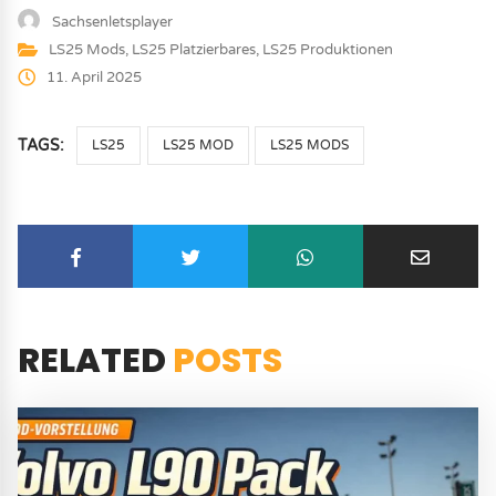
Sachsenletsplayer
LS25 Mods
,
LS25 Platzierbares
,
LS25 Produktionen
11. April 2025
TAGS:
LS25
LS25 MOD
LS25 MODS
RELATED
POSTS