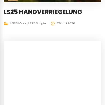
LS25 HANDVERRIEGELUNG
LS25 Mods
,
LS25 Scripte
29. Juli 2026