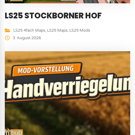
LS25 STOCKBORNER HOF
LS25 4fach Maps
,
LS25 Maps
,
LS25 Mods
3. August 2026