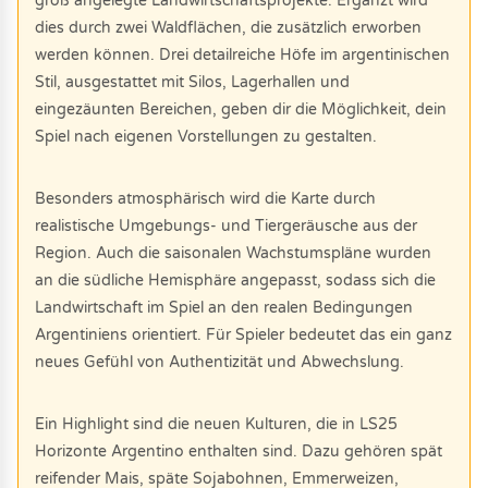
groß angelegte Landwirtschaftsprojekte. Ergänzt wird
dies durch zwei Waldflächen, die zusätzlich erworben
werden können. Drei detailreiche Höfe im argentinischen
Stil, ausgestattet mit Silos, Lagerhallen und
eingezäunten Bereichen, geben dir die Möglichkeit, dein
Spiel nach eigenen Vorstellungen zu gestalten.
Besonders atmosphärisch wird die Karte durch
realistische Umgebungs- und Tiergeräusche aus der
Region. Auch die saisonalen Wachstumspläne wurden
an die südliche Hemisphäre angepasst, sodass sich die
Landwirtschaft im Spiel an den realen Bedingungen
Argentiniens orientiert. Für Spieler bedeutet das ein ganz
neues Gefühl von Authentizität und Abwechslung.
Ein Highlight sind die neuen Kulturen, die in LS25
Horizonte Argentino enthalten sind. Dazu gehören spät
reifender Mais, späte Sojabohnen, Emmerweizen,