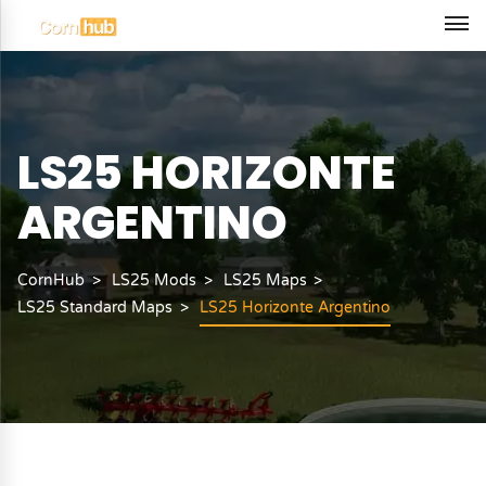
LS25 HORIZONTE
ARGENTINO
CornHub
LS25 Mods
LS25 Maps
LS25 Standard Maps
LS25 Horizonte Argentino