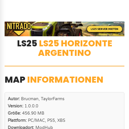
LS25
LS25 HORIZONTE
ARGENTINO
MAP
INFORMATIONEN
Autor:
Brucman, TaylorFarms
Version:
1.0.0.0
Größe:
456.90 MB
Plattform:
PC/MAC, PS5, XBS
Downloadort:
ModHub