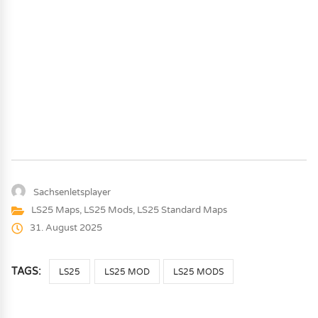
Sachsenletsplayer
LS25 Maps
,
LS25 Mods
,
LS25 Standard Maps
31. August 2025
TAGS:
LS25
LS25 MOD
LS25 MODS