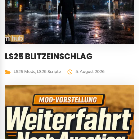
LS25 BLITZEINSCHLAG
LS25 Mods
,
LS25 Scripte
5. August 2026