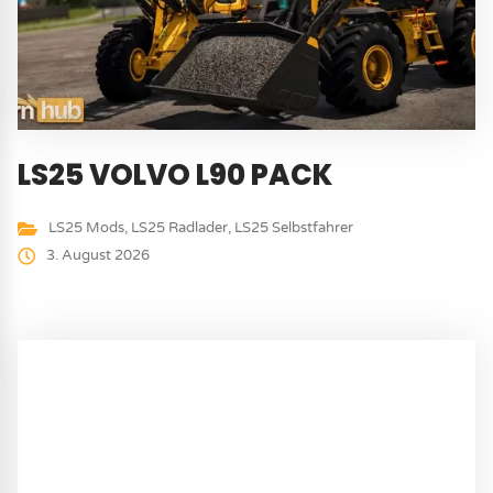
LS25 VOLVO L90 PACK
LS25 Mods
,
LS25 Radlader
,
LS25 Selbstfahrer
3. August 2026