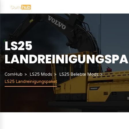
LS25
LANDREINIGUNGSPA
CornHub
LS25 Mods
LS25 Beliebte Mods
LS25 Landreinigungspaket