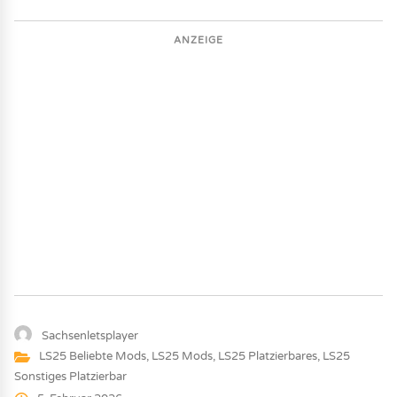
ANZEIGE
Sachsenletsplayer
LS25 Beliebte Mods
,
LS25 Mods
,
LS25 Platzierbares
,
LS25
Sonstiges Platzierbar