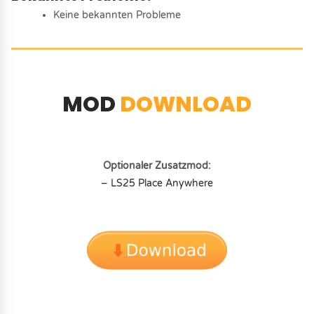
Keine bekannten Probleme
MOD
DOWNLOAD
Optionaler Zusatzmod:
– LS25 Place Anywhere