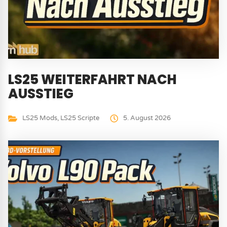
LS25 WEITERFAHRT NACH
AUSSTIEG
LS25 Mods
,
LS25 Scripte
5. August 2026