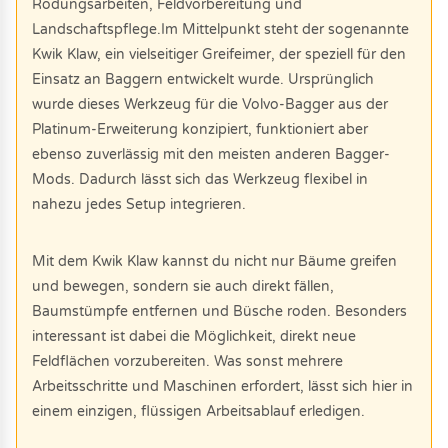
Rodungsarbeiten, Feldvorbereitung und
Landschaftspflege.Im Mittelpunkt steht der sogenannte
Kwik Klaw, ein vielseitiger Greifeimer, der speziell für den
Einsatz an Baggern entwickelt wurde. Ursprünglich
wurde dieses Werkzeug für die Volvo-Bagger aus der
Platinum-Erweiterung konzipiert, funktioniert aber
ebenso zuverlässig mit den meisten anderen Bagger-
Mods. Dadurch lässt sich das Werkzeug flexibel in
nahezu jedes Setup integrieren.
Mit dem Kwik Klaw kannst du nicht nur Bäume greifen
und bewegen, sondern sie auch direkt fällen,
Baumstümpfe entfernen und Büsche roden. Besonders
interessant ist dabei die Möglichkeit, direkt neue
Feldflächen vorzubereiten. Was sonst mehrere
Arbeitsschritte und Maschinen erfordert, lässt sich hier in
einem einzigen, flüssigen Arbeitsablauf erledigen.