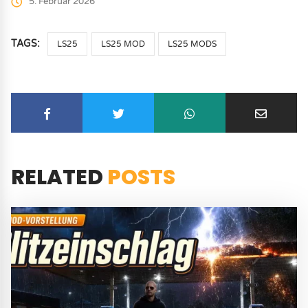
5. Februar 2026
TAGS:
LS25
LS25 MOD
LS25 MODS
RELATED
POSTS