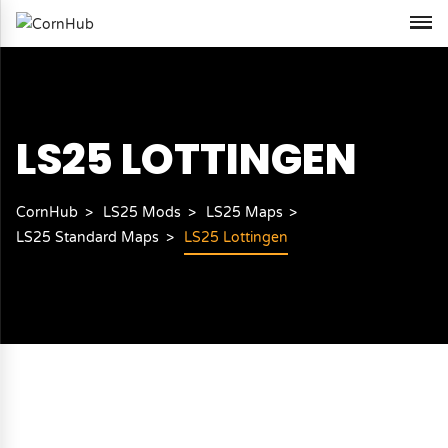
LS25 LOTTINGEN
CornHub
LS25 Mods
LS25 Maps
LS25 Standard Maps
LS25 Lottingen