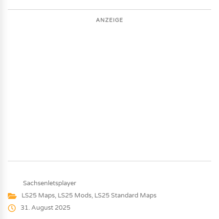
ANZEIGE
Sachsenletsplayer
LS25 Maps
,
LS25 Mods
,
LS25 Standard Maps
31. August 2025