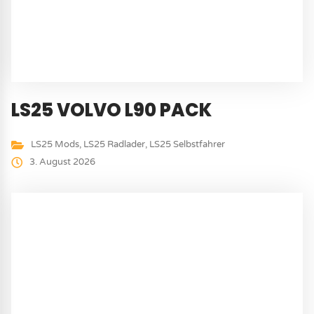
LS25 VOLVO L90 PACK
LS25 Mods
,
LS25 Radlader
,
LS25 Selbstfahrer
3. August 2026