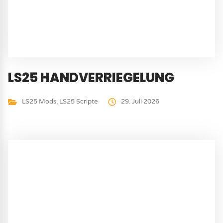
LS25 HANDVERRIEGELUNG
LS25 Mods
,
LS25 Scripte
29. Juli 2026