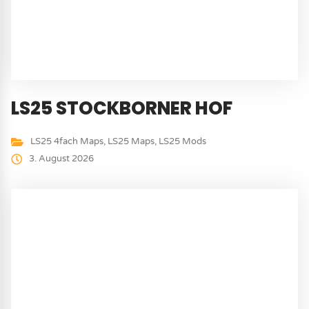
LS25 STOCKBORNER HOF
LS25 4fach Maps
,
LS25 Maps
,
LS25 Mods
3. August 2026