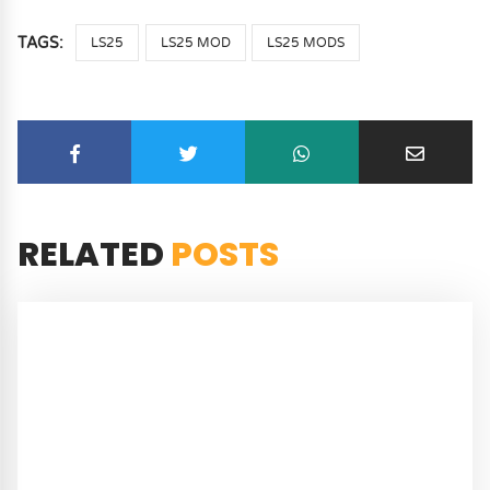
TAGS:
LS25
LS25 MOD
LS25 MODS
RELATED
POSTS