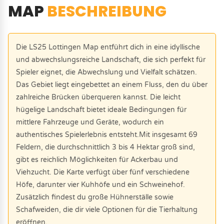
MAP
BESCHREIBUNG
Die LS25 Lottingen Map entführt dich in eine idyllische
und abwechslungsreiche Landschaft, die sich perfekt für
Spieler eignet, die Abwechslung und Vielfalt schätzen.
Das Gebiet liegt eingebettet an einem Fluss, den du über
zahlreiche Brücken überqueren kannst. Die leicht
hügelige Landschaft bietet ideale Bedingungen für
mittlere Fahrzeuge und Geräte, wodurch ein
authentisches Spielerlebnis entsteht.Mit insgesamt 69
Feldern, die durchschnittlich 3 bis 4 Hektar groß sind,
gibt es reichlich Möglichkeiten für Ackerbau und
Viehzucht. Die Karte verfügt über fünf verschiedene
Höfe, darunter vier Kuhhöfe und ein Schweinehof.
Zusätzlich findest du große Hühnerställe sowie
Schafweiden, die dir viele Optionen für die Tierhaltung
eröffnen.