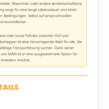
eide, Maschinen oder andere landwirtschaftliche
ung sorgt für eine lange Lebensdauer und einen
nen Bedingungen. Selbst auf anspruchsvollen
d kontrollierbar.
ierst oder kurze Fahrten zwischen Hof und
lschlepper ist eine hervorragende Wahl für alle, die
ungsfähige Transportlösung suchen. Dank seiner
t von MAN ist er eine ausgezeichnete Option für
 erweitern möchte.
TAILS