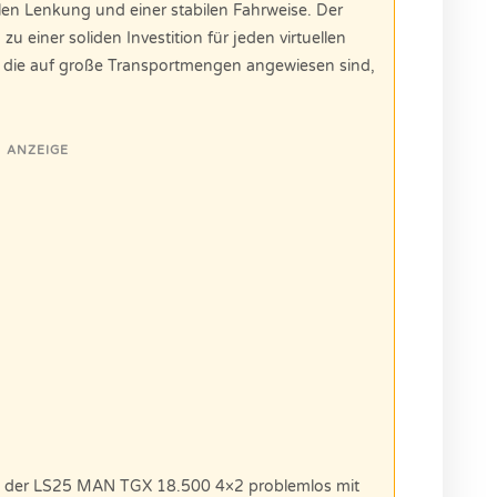
ellen Lenkung und einer stabilen Fahrweise. Der
u einer soliden Investition für jeden virtuellen
, die auf große Transportmengen angewiesen sind,
ANZEIGE
nn der LS25 MAN TGX 18.500 4×2 problemlos mit