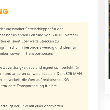
NG
istungsstarker Sattelschlepper für den
 beeindruckenden Leistung von 500 PS bietet er
en effizient über weite Strecken zu
ign macht ihn besonders wendig und ideal für
trieben sowie im Transportwesen.
 Zuverlässigkeit aus und eignet sich perfekt für
ern und anderen schweren Lasten. Der LS25 MAN
r entwickelt, die Wert auf realistische LKW-
effiziente Transportlösung für ihre
rzeugt der LKW mit einer optimierten