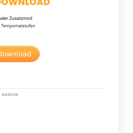
DOWNLOAD
naler Zusatzmod:
 Tempomatstufen
ANZEIGE