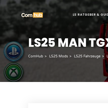
LS RATGEBER & GUI
LS25 MAN TGX
CornHub
LS25 Mods
LS25 Fahrzeuge