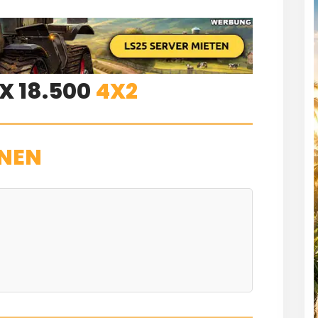
X 18.500
4X2
NEN