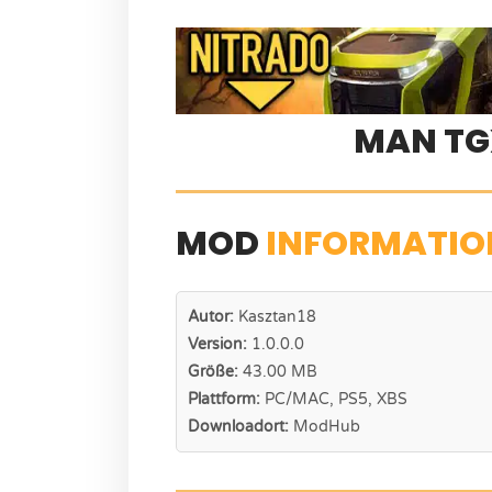
MAN TG
MOD
INFORMATIO
Autor:
Kasztan18
Version:
1.0.0.0
Größe:
43.00 MB
Plattform:
PC/MAC, PS5, XBS
Downloadort:
ModHub