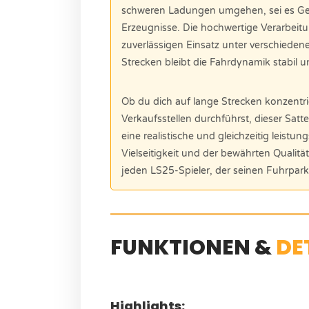
schweren Ladungen umgehen, sei es Getr
Erzeugnisse. Die hochwertige Verarbeit
zuverlässigen Einsatz unter verschiede
Strecken bleibt die Fahrdynamik stabil un
Ob du dich auf lange Strecken konzentr
Verkaufsstellen durchführst, dieser Satte
eine realistische und gleichzeitig leist
Vielseitigkeit und der bewährten Qualitä
jeden LS25-Spieler, der seinen Fuhrpark
FUNKTIONEN &
DE
Highlights: