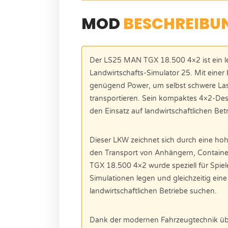
MOD
BESCHREIBU
Der LS25 MAN TGX 18.500 4×2 ist ein le
Landwirtschafts-Simulator 25. Mit einer
genügend Power, um selbst schwere Last
transportieren. Sein kompaktes 4×2-Des
den Einsatz auf landwirtschaftlichen Be
Dieser LKW zeichnet sich durch eine hohe
den Transport von Anhängern, Contain
TGX 18.500 4×2 wurde speziell für Spiele
Simulationen legen und gleichzeitig eine 
landwirtschaftlichen Betriebe suchen.
Dank der modernen Fahrzeugtechnik übe