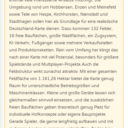
erstmal viele interessante Ansätze mitbringt. Die
Umgebung rund um Hobbensen, Enzen und Meinefeld
sowie Teile von Hespe, Kirchhorsten, Nienstädt und
Stadthagen sollen hier als Grundlage für eine realistische
Deutschland-Karte dienen. Dazu kommen 132 Felder,
16 freie Bauflächen, große Waldflächen, ein Zugsystem,
KI-Verkehr, Fußgänger sowie mehrere Verkaufsstellen
und Produktionsketten. Rein vom Umfang her klingt das
nach einer Karte mit viel Potenzial, besonders für größere
Spielstände und Multiplayer-Projekte.Auch die
Feldstruktur wirkt zunächst attraktiv. Mit einer gesamten
Feldfläche von 1.161,26 Hektar bietet die Karte genug
Raum für unterschiedliche Betriebsgrößen und
Maschinenklassen. Kleine und große Geräte lassen sich
gleichermaßen sinnvoll einsetzen, und die zusätzlichen
freien Bauflächen geben theoretisch genug Platz für
individuelle Hofkonzepte oder eigene Bauprojekte.
Gerade Spieler, die gerne langfristig aufbauen und mit