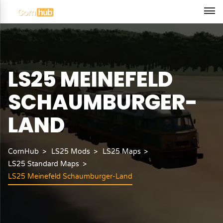
LS25 MEINEFELD
SCHAUMBURGER-
LAND
CornHub
LS25 Mods
LS25 Maps
LS25 Standard Maps
LS25 Meinefeld Schaumburger-Land