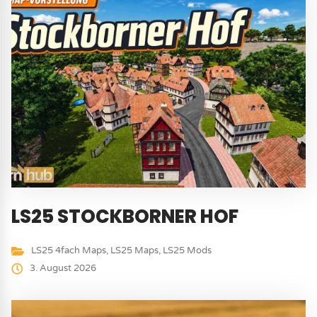
LS25 STOCKBORNER HOF
LS25 4fach Maps
,
LS25 Maps
,
LS25 Mods
3. August 2026