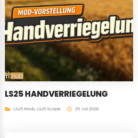
LS25 HANDVERRIEGELUNG
LS25 Mods
,
LS25 Scripte
29. Juli 2026