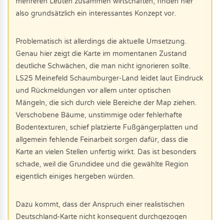
mehreren Leuten zusammen wirtschaften, finden hier
also grundsätzlich ein interessantes Konzept vor.
Problematisch ist allerdings die aktuelle Umsetzung.
Genau hier zeigt die Karte im momentanen Zustand
deutliche Schwächen, die man nicht ignorieren sollte.
LS25 Meinefeld Schaumburger-Land leidet laut Eindruck
und Rückmeldungen vor allem unter optischen
Mängeln, die sich durch viele Bereiche der Map ziehen.
Verschobene Bäume, unstimmige oder fehlerhafte
Bodentexturen, schief platzierte Fußgängerplatten und
allgemein fehlende Feinarbeit sorgen dafür, dass die
Karte an vielen Stellen unfertig wirkt. Das ist besonders
schade, weil die Grundidee und die gewählte Region
eigentlich einiges hergeben würden.
Dazu kommt, dass der Anspruch einer realistischen
Deutschland-Karte nicht konsequent durchgezogen