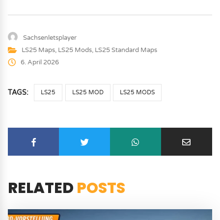
Sachsenletsplayer
LS25 Maps
,
LS25 Mods
,
LS25 Standard Maps
6. April 2026
TAGS:
LS25
LS25 MOD
LS25 MODS
RELATED
POSTS