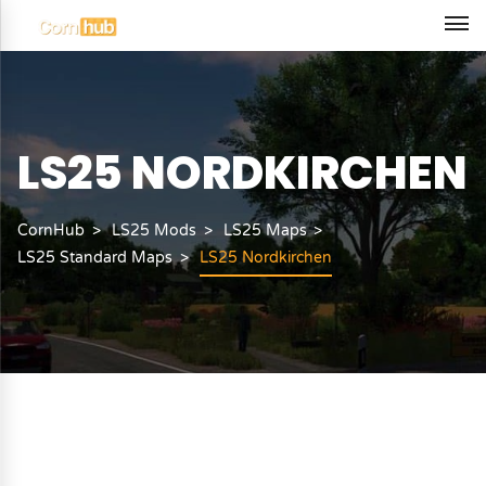
LS25 NORDKIRCHEN
CornHub
LS25 Mods
LS25 Maps
LS25 Standard Maps
LS25 Nordkirchen