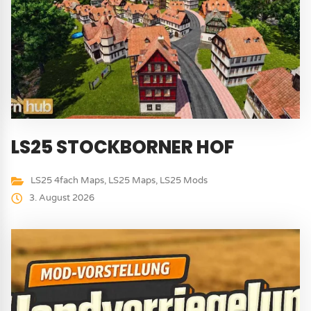
LS25 STOCKBORNER HOF
LS25 4fach Maps
,
LS25 Maps
,
LS25 Mods
3. August 2026