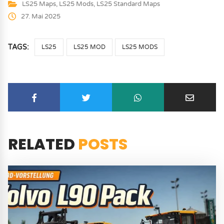
LS25 Maps
,
LS25 Mods
,
LS25 Standard Maps
27. Mai 2025
TAGS:
LS25
LS25 MOD
LS25 MODS
RELATED
POSTS