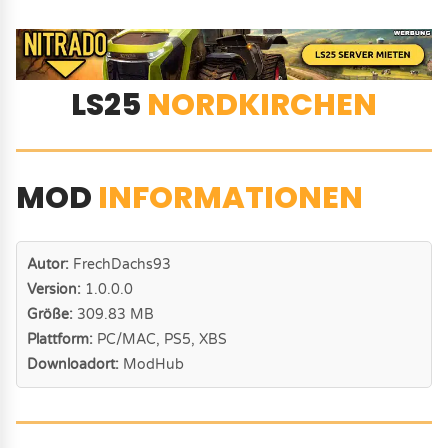
LS25
NORDKIRCHEN
MOD
INFORMATIONEN
Autor:
FrechDachs93
Version:
1.0.0.0
Größe:
309.83 MB
Plattform:
PC/MAC, PS5, XBS
Downloadort:
ModHub