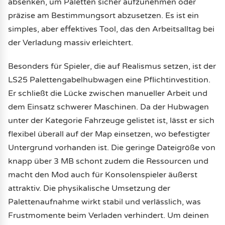
absenken, um Paletten sicher aufzunehmen oder
präzise am Bestimmungsort abzusetzen. Es ist ein
simples, aber effektives Tool, das den Arbeitsalltag bei
der Verladung massiv erleichtert.
Besonders für Spieler, die auf Realismus setzen, ist der
LS25 Palettengabelhubwagen eine Pflichtinvestition.
Er schließt die Lücke zwischen manueller Arbeit und
dem Einsatz schwerer Maschinen. Da der Hubwagen
unter der Kategorie Fahrzeuge gelistet ist, lässt er sich
flexibel überall auf der Map einsetzen, wo befestigter
Untergrund vorhanden ist. Die geringe Dateigröße von
knapp über 3 MB schont zudem die Ressourcen und
macht den Mod auch für Konsolenspieler äußerst
attraktiv. Die physikalische Umsetzung der
Palettenaufnahme wirkt stabil und verlässlich, was
Frustmomente beim Verladen verhindert. Um deinen