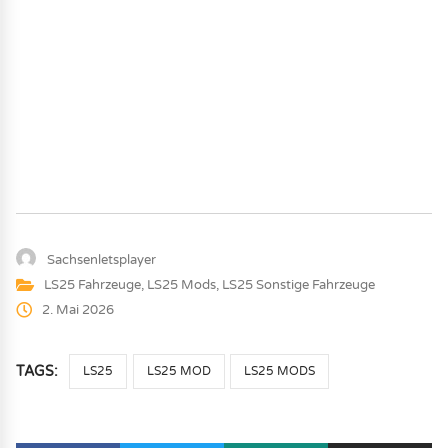
Sachsenletsplayer
LS25 Fahrzeuge
,
LS25 Mods
,
LS25 Sonstige Fahrzeuge
2. Mai 2026
TAGS:
LS25
LS25 MOD
LS25 MODS