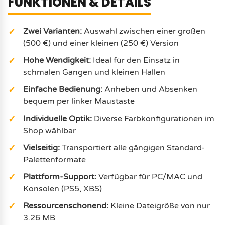
FUNKTIONEN & DETAILS
Zwei Varianten:
Auswahl zwischen einer großen
(500 €) und einer kleinen (250 €) Version
Hohe Wendigkeit:
Ideal für den Einsatz in
schmalen Gängen und kleinen Hallen
Einfache Bedienung:
Anheben und Absenken
bequem per linker Maustaste
Individuelle Optik:
Diverse Farbkonfigurationen im
Shop wählbar
Vielseitig:
Transportiert alle gängigen Standard-
Palettenformate
Plattform-Support:
Verfügbar für PC/MAC und
Konsolen (PS5, XBS)
Ressourcenschonend:
Kleine Dateigröße von nur
3.26 MB