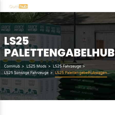
LS25
PALETTENGABELHU
CornHub
LS25 Mods
LS25 Fahrzeuge
LS25 Sonstige Fahrzeuge
LS25 Palettengabelhubwagen