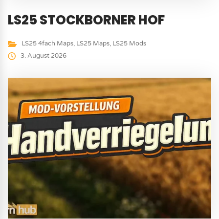
LS25 STOCKBORNER HOF
LS25 4fach Maps
,
LS25 Maps
,
LS25 Mods
3. August 2026