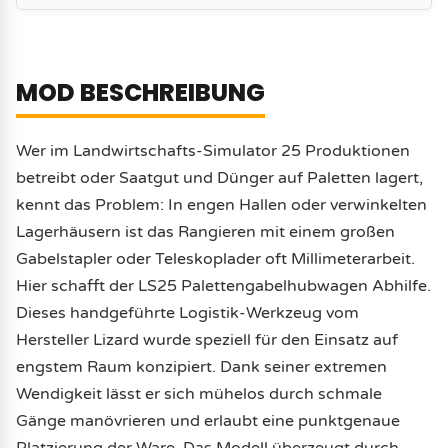
MOD BESCHREIBUNG
Wer im Landwirtschafts-Simulator 25 Produktionen
betreibt oder Saatgut und Dünger auf Paletten lagert,
kennt das Problem: In engen Hallen oder verwinkelten
Lagerhäusern ist das Rangieren mit einem großen
Gabelstapler oder Teleskoplader oft Millimeterarbeit.
Hier schafft der LS25 Palettengabelhubwagen Abhilfe.
Dieses handgeführte Logistik-Werkzeug vom
Hersteller Lizard wurde speziell für den Einsatz auf
engstem Raum konzipiert. Dank seiner extremen
Wendigkeit lässt er sich mühelos durch schmale
Gänge manövrieren und erlaubt eine punktgenaue
Platzierung der Ware. Das Modell überzeugt durch