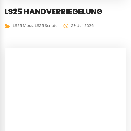
LS25 HANDVERRIEGELUNG
LS25 Mods
,
LS25 Scripte
29. Juli 2026