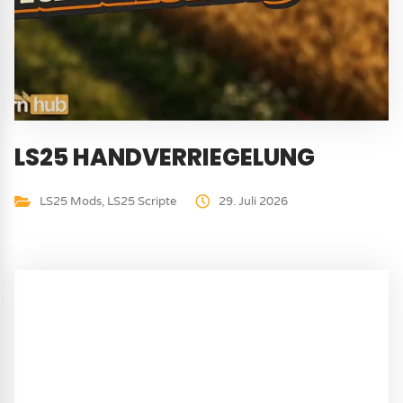
LS25 HANDVERRIEGELUNG
LS25 Mods
,
LS25 Scripte
29. Juli 2026