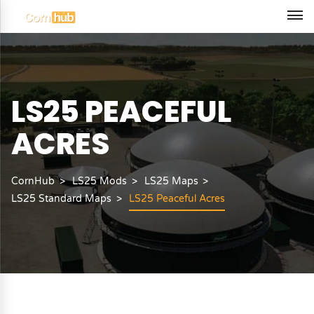
LS25 PEACEFUL
ACRES
CornHub
LS25 Mods
LS25 Maps
LS25 Standard Maps
LS25 Peaceful Acres