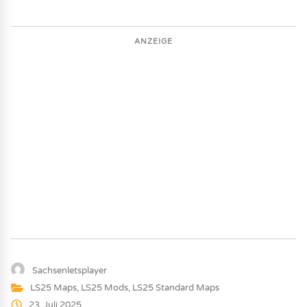
ANZEIGE
Sachsenletsplayer
LS25 Maps
,
LS25 Mods
,
LS25 Standard Maps
23. Juli 2025