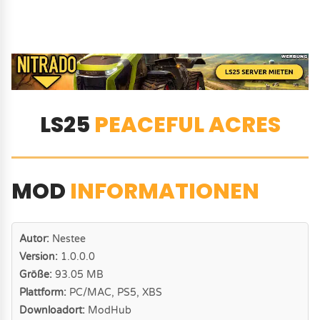
LS25
PEACEFUL ACRES
MOD
INFORMATIONEN
Autor:
Nestee
Version:
1.0.0.0
Größe:
93.05 MB
Plattform:
PC/MAC, PS5, XBS
Downloadort:
ModHub