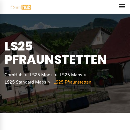
LS25
PFRAUNSTETTEN
CornHub
LS25 Mods
LS25 Maps
LS25 Standard Maps
LS25 Pfraunstetten