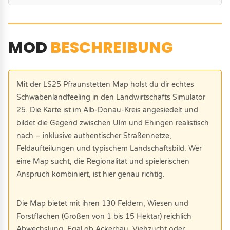
MOD
BESCHREIBUNG
Mit der LS25 Pfraunstetten Map holst du dir echtes
Schwabenlandfeeling in den Landwirtschafts Simulator
25. Die Karte ist im Alb-Donau-Kreis angesiedelt und
bildet die Gegend zwischen Ulm und Ehingen realistisch
nach – inklusive authentischer Straßennetze,
Feldaufteilungen und typischem Landschaftsbild. Wer
eine Map sucht, die Regionalität und spielerischen
Anspruch kombiniert, ist hier genau richtig.
Die Map bietet mit ihren 130 Feldern, Wiesen und
Forstflächen (Größen von 1 bis 15 Hektar) reichlich
Abwechslung. Egal ob Ackerbau, Viehzucht oder