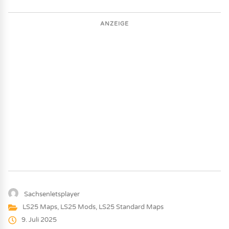
ANZEIGE
Sachsenletsplayer
LS25 Maps
,
LS25 Mods
,
LS25 Standard Maps
9. Juli 2025