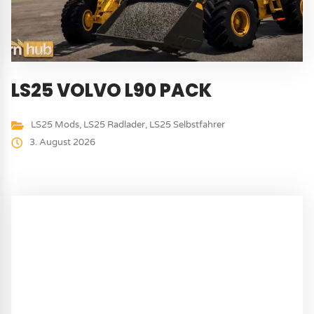
LS25 VOLVO L90 PACK
LS25 Mods
,
LS25 Radlader
,
LS25 Selbstfahrer
3. August 2026