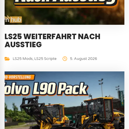
LS25 WEITERFAHRT NACH
AUSSTIEG
LS25 Mods
,
LS25 Scripte
5. August 2026