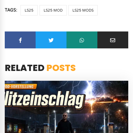
TAGS:
LS25
LS25 MOD
LS25 MODS
RELATED
POSTS