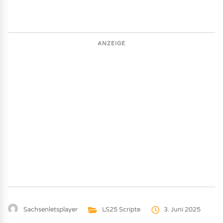
ANZEIGE
Sachsenletsplayer
LS25 Scripte
3. Juni 2025