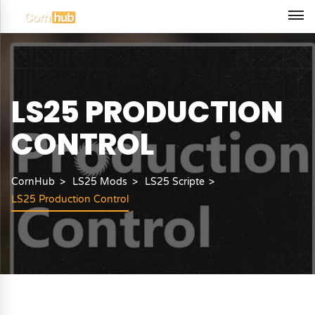
LS25 PRODUCTION
CONTROL
CornHub
LS25 Mods
LS25 Scripte
LS25 Production Control