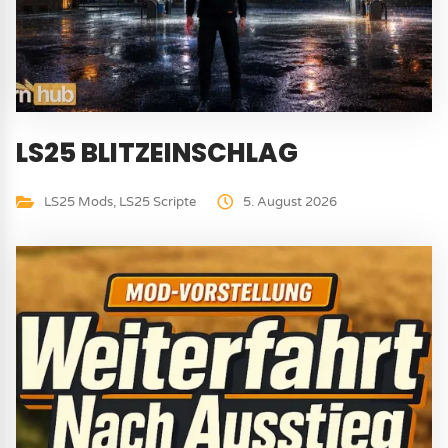
LS25 BLITZEINSCHLAG
LS25 Mods
,
LS25 Scripte
5. August 2026