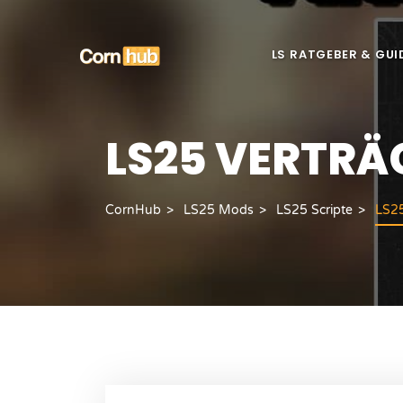
LS RATGEBER & GUI
LS25 VERTRÄ
CornHub
LS25 Mods
LS25 Scripte
LS25