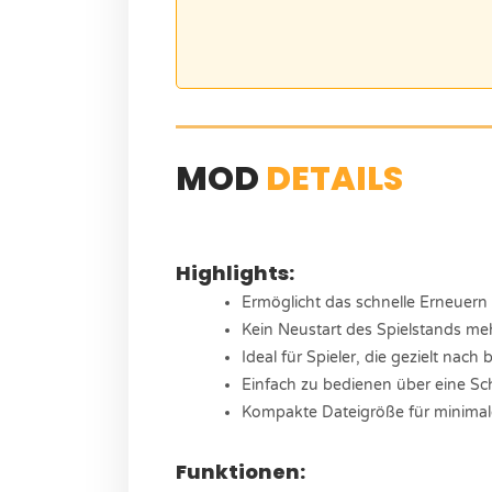
MOD
DETAILS
Highlights:
Ermöglicht das schnelle Erneuer
Kein Neustart des Spielstands m
Ideal für Spieler, die gezielt na
Einfach zu bedienen über eine Sc
Kompakte Dateigröße für minima
Funktionen: