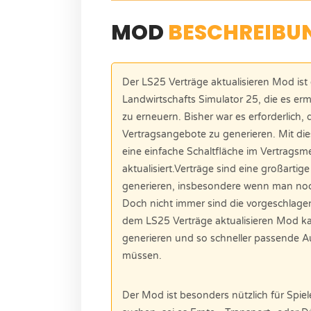
MOD
BESCHREIBU
Der LS25 Verträge aktualisieren Mod ist
Landwirtschafts Simulator 25, die es erm
zu erneuern. Bisher war es erforderlich
Vertragsangebote zu generieren. Mit d
eine einfache Schaltfläche im Vertragsm
aktualisiert.Verträge sind eine großarti
generieren, insbesondere wenn man noch
Doch nicht immer sind die vorgeschlage
dem LS25 Verträge aktualisieren Mod ka
generieren und so schneller passende Au
müssen.
Der Mod ist besonders nützlich für Spiel