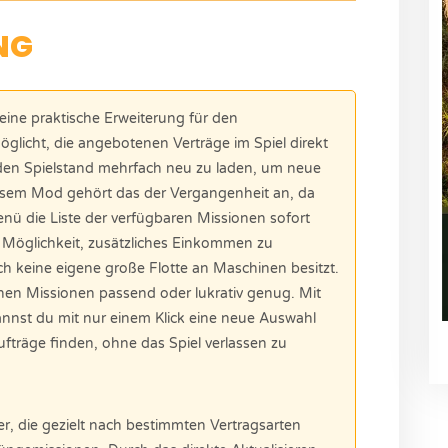
NG
 eine praktische Erweiterung für den
öglicht, die angebotenen Verträge im Spiel direkt
, den Spielstand mehrfach neu zu laden, um neue
iesem Mod gehört das der Vergangenheit an, da
enü die Liste der verfügbaren Missionen sofort
ge Möglichkeit, zusätzliches Einkommen zu
 keine eigene große Flotte an Maschinen besitzt.
nen Missionen passend oder lukrativ genug. Mit
nnst du mit nur einem Klick eine neue Auswahl
fträge finden, ohne das Spiel verlassen zu
er, die gezielt nach bestimmten Vertragsarten