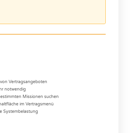
n von Vertragsangeboten
ehr notwendig
ch bestimmten Missionen suchen
haltfläche im Vertragsmenü
le Systembelastung