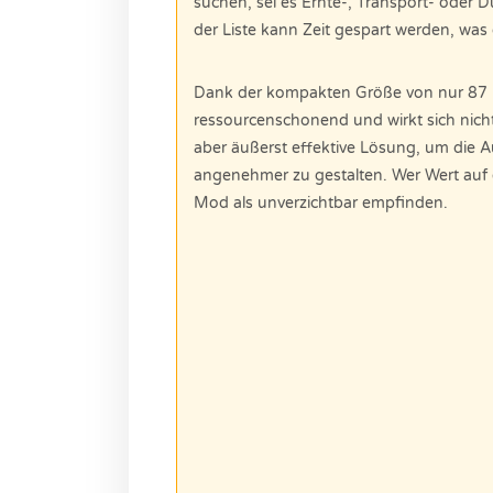
suchen, sei es Ernte-, Transport- oder 
der Liste kann Zeit gespart werden, was 
Dank der kompakten Größe von nur 87 K
ressourcenschonend und wirkt sich nicht 
aber äußerst effektive Lösung, um die Au
angenehmer zu gestalten. Wer Wert auf e
Mod als unverzichtbar empfinden.