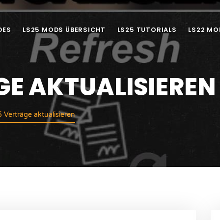
DES
LS25 MODS ÜBERSICHT
LS25 TUTORIALS
LS22 MO
GE AKTUALISIEREN
 Verträge aktualisieren