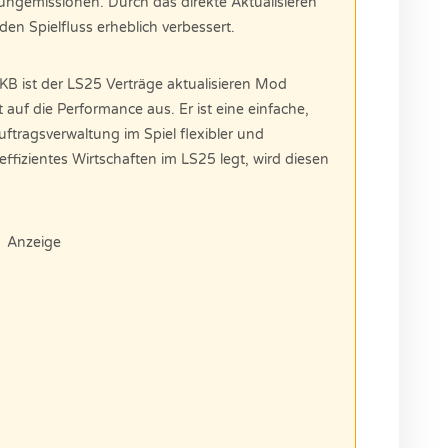
Düngemissionen. Durch das direkte Aktualisieren
den Spielfluss erheblich verbessert.
B ist der LS25 Verträge aktualisieren Mod
auf die Performance aus. Er ist eine einfache,
ftragsverwaltung im Spiel flexibler und
ffizientes Wirtschaften im LS25 legt, wird diesen
Anzeige