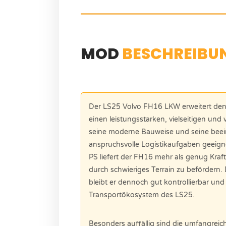
MOD
BESCHREIBU
Der LS25 Volvo FH16 LKW erweitert den
einen leistungsstarken, vielseitigen und
seine moderne Bauweise und seine beei
anspruchsvolle Logistikaufgaben geeign
PS liefert der FH16 mehr als genug Kraf
durch schwieriges Terrain zu befördern
bleibt er dennoch gut kontrollierbar und
Transportökosystem des LS25.
Besonders auffällig sind die umfangrei