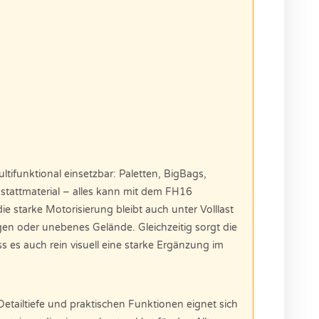
ifunktional einsetzbar: Paletten, BigBags,
stattmaterial – alles kann mit dem FH16
ie starke Motorisierung bleibt auch unter Volllast
en oder unebenes Gelände. Gleichzeitig sorgt die
 es auch rein visuell eine starke Ergänzung im
etailtiefe und praktischen Funktionen eignet sich