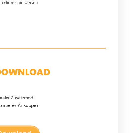
duktionsspielweisen
DOWNLOAD
naler Zusatzmod:
anuelles Ankuppeln