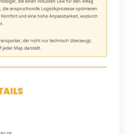
teiger, die einen robusten Lkw für den Alltag
r, die anspruchsvolle Logistikprozesse optimieren
 Komfort und eine hohe Anpassbarkeit, wodurch
t.
ansporter, der nicht nur technisch überzeugt,
 jeder Map darstellt.
TAILS