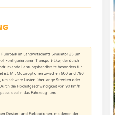
NG
 Fuhrpark im Landwirtschafts Simulator 25 um
 voll konfigurierbaren Transport-Lkw, der durch
ndruckende Leistungsbandbreite besonders für
et ist. Mit Motoroptionen zwischen 600 und 780
t, um schwere Lasten über lange Strecken oder
. Durch die Höchstgeschwindigkeit von 90 km/h
 passt ideal in das Fahrzeug- und
chen Design- und Farboptionen, mit denen der