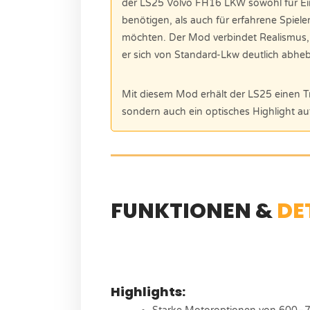
der LS25 Volvo FH16 LKW sowohl für Eins
benötigen, als auch für erfahrene Spiele
möchten. Der Mod verbindet Realismus,
er sich von Standard-Lkw deutlich abheb
Mit diesem Mod erhält der LS25 einen Tr
sondern auch ein optisches Highlight auf
FUNKTIONEN &
DE
Highlights: