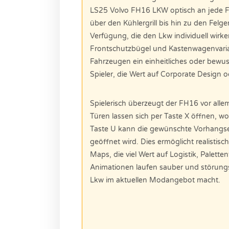
LS25 Volvo FH16 LKW optisch an jede F
über den Kühlergrill bis hin zu den Fel
Verfügung, die den Lkw individuell wirk
Frontschutzbügel und Kastenwagenvaria
Fahrzeugen ein einheitliches oder bewusst
Spieler, die Wert auf Corporate Design od
Spielerisch überzeugt der FH16 vor alle
Türen lassen sich per Taste X öffnen, w
Taste U kann die gewünschte Vorhangsei
geöffnet wird. Dies ermöglicht realistis
Maps, die viel Wert auf Logistik, Palett
Animationen laufen sauber und störung
Lkw im aktuellen Modangebot macht.