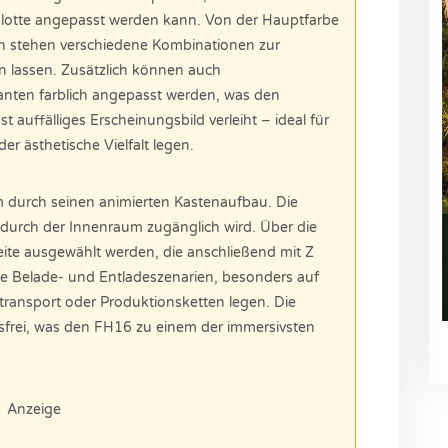
lotte angepasst werden kann. Von der Hauptfarbe
gen stehen verschiedene Kombinationen zur
en lassen. Zusätzlich können auch
nten farblich angepasst werden, was den
 auffälliges Erscheinungsbild verleiht – ideal für
er ästhetische Vielfalt legen.
m durch seinen animierten Kastenaufbau. Die
odurch der Innenraum zugänglich wird. Über die
te ausgewählt werden, die anschließend mit Z
che Belade- und Entladeszenarien, besonders auf
entransport oder Produktionsketten legen. Die
sfrei, was den FH16 zu einem der immersivsten
Anzeige