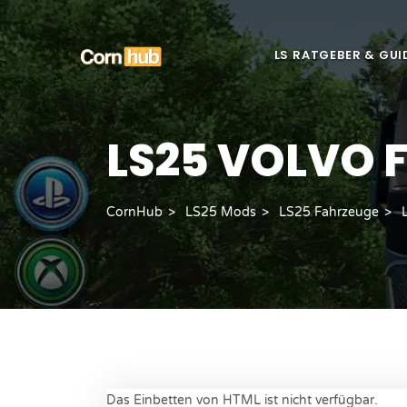
LS RATGEBER & GUI
LS25 VOLVO 
CornHub
LS25 Mods
LS25 Fahrzeuge
Das Einbetten von HTML ist nicht verfügbar.