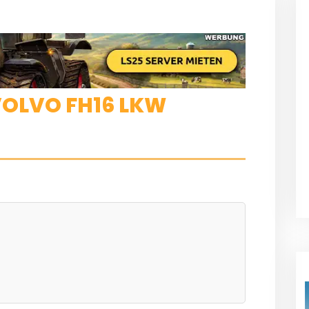
VOLVO FH16 LKW