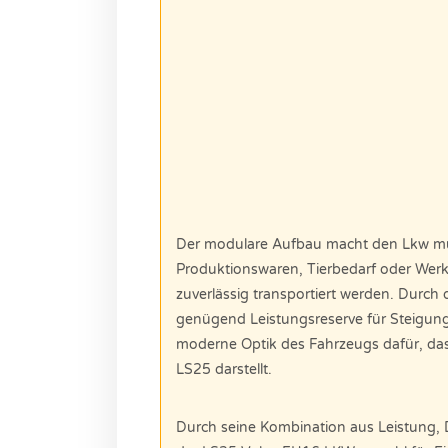
Der modulare Aufbau macht den Lkw mult
Produktionswaren, Tierbedarf oder Werk
zuverlässig transportiert werden. Durch d
genügend Leistungsreserve für Steigung
moderne Optik des Fahrzeugs dafür, dass
LS25 darstellt.
Durch seine Kombination aus Leistung, D