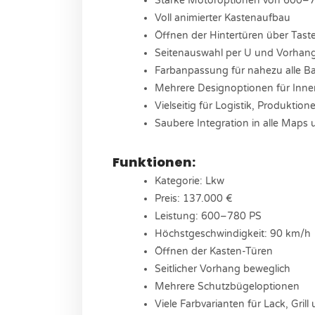
Starke Motoroptionen von 600–
Voll animierter Kastenaufbau
Öffnen der Hintertüren über Tast
Seitenauswahl per U und Vorhan
Farbanpassung für nahezu alle Ba
Mehrere Designoptionen für Inn
Vielseitig für Logistik, Produktio
Saubere Integration in alle Maps
Funktionen:
Kategorie: Lkw
Preis: 137.000 €
Leistung: 600–780 PS
Höchstgeschwindigkeit: 90 km/h
Öffnen der Kasten-Türen
Seitlicher Vorhang beweglich
Mehrere Schutzbügeloptionen
Viele Farbvarianten für Lack, Grill