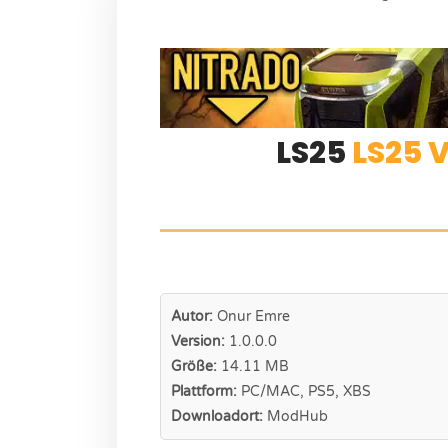
LS25
LS25 
Autor:
Onur Emre
Version:
1.0.0.0
Größe:
14.11 MB
Plattform:
PC/MAC, PS5, XBS
Downloadort:
ModHub