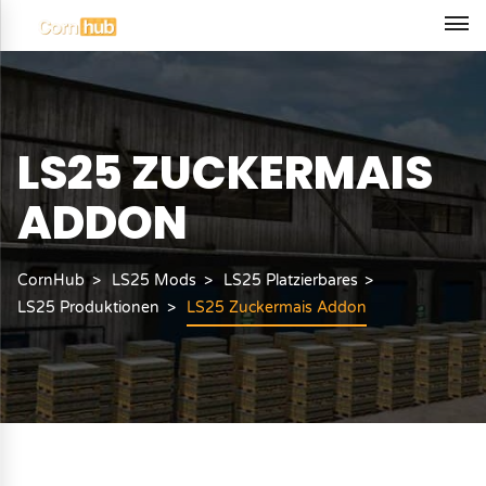
LS25 ZUCKERMAIS
ADDON
CornHub
LS25 Mods
LS25 Platzierbares
LS25 Produktionen
LS25 Zuckermais Addon