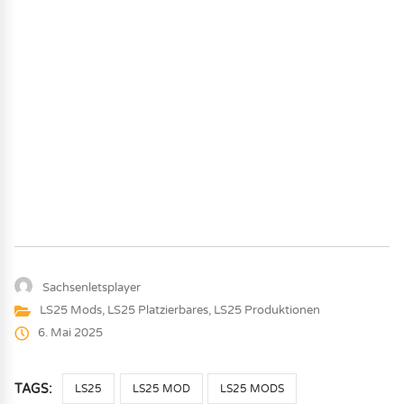
Sachsenletsplayer
LS25 Mods
,
LS25 Platzierbares
,
LS25 Produktionen
6. Mai 2025
TAGS:
LS25
LS25 MOD
LS25 MODS