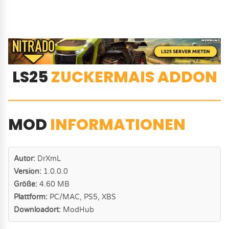
LS25
ZUCKERMAIS ADDON
MOD
INFORMATIONEN
Autor:
DrXmL
Version:
1.0.0.0
Größe:
4.60 MB
Plattform:
PC/MAC, PS5, XBS
Downloadort:
ModHub