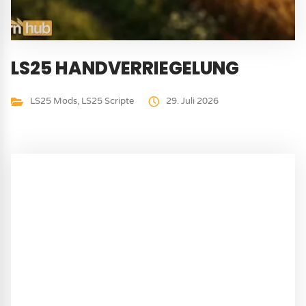
LS25 HANDVERRIEGELUNG
LS25 Mods
,
LS25 Scripte
29. Juli 2026