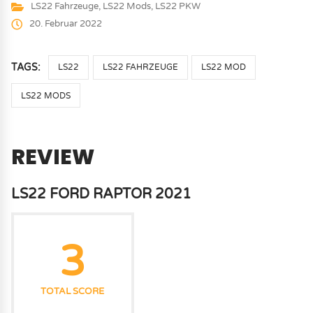
LS22 Fahrzeuge
,
LS22 Mods
,
LS22 PKW
20. Februar 2022
TAGS:
LS22
LS22 FAHRZEUGE
LS22 MOD
LS22 MODS
REVIEW
LS22 FORD RAPTOR 2021
3
TOTAL SCORE