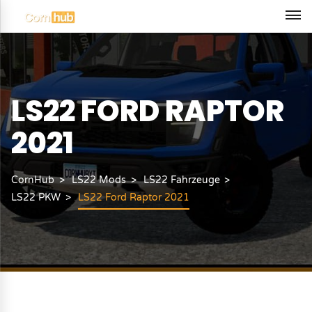
LS22 FORD RAPTOR
2021
CornHub
LS22 Mods
LS22 Fahrzeuge
LS22 PKW
LS22 Ford Raptor 2021