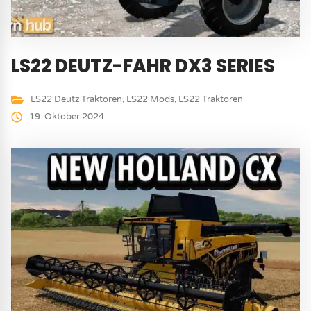
LS22 DEUTZ-FAHR DX3 SERIES
LS22 Deutz Traktoren
,
LS22 Mods
,
LS22 Traktoren
19. Oktober 2024