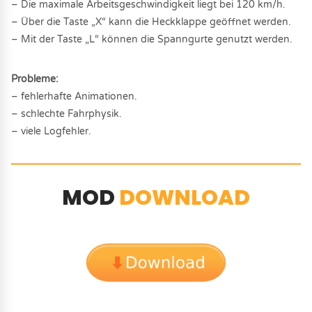
– Die maximale Arbeitsgeschwindigkeit liegt bei 120 km/h.
– Über die Taste „X“ kann die Heckklappe geöffnet werden.
– Mit der Taste „L“ können die Spanngurte genutzt werden.
Probleme:
– fehlerhafte Animationen.
– schlechte Fahrphysik.
– viele Logfehler.
MOD
DOWNLOAD