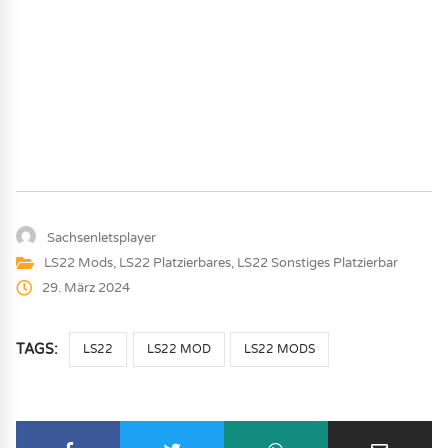
Sachsenletsplayer
LS22 Mods
,
LS22 Platzierbares
,
LS22 Sonstiges Platzierbar
29. März 2024
TAGS:
LS22
LS22 MOD
LS22 MODS