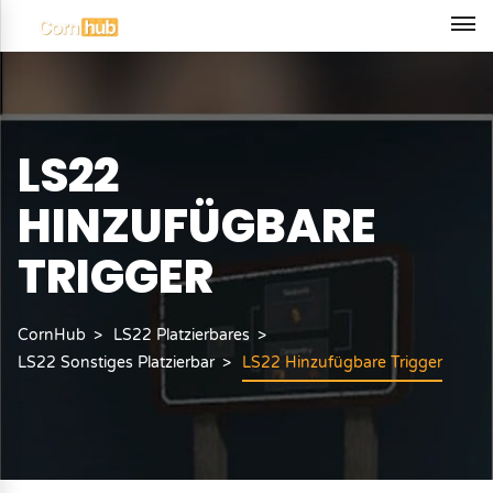
LS22
HINZUFÜGBARE
TRIGGER
CornHub
LS22 Platzierbares
LS22 Sonstiges Platzierbar
LS22 Hinzufügbare Trigger