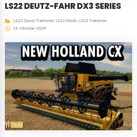
LS22 DEUTZ-FAHR DX3 SERIES
LS22 Deutz Traktoren
,
LS22 Mods
,
LS22 Traktoren
19. Oktober 2024