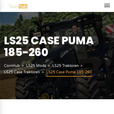
LS25 CASE PUMA
185-260
CornHub
LS25 Mods
LS25 Traktoren
LS25 Case Traktoren
LS25 Case Puma 185-260