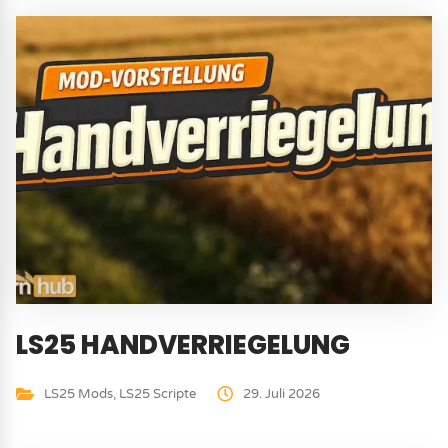
LS25 HANDVERRIEGELUNG
LS25 Mods
,
LS25 Scripte
29. Juli 2026