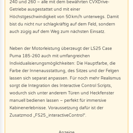
240 und 260 – alle mit dem bewährten CVXDrive-
Getriebe ausgestattet und mit einer
Höchstgeschwindigkeit von 50 km/h unterwegs. Damit
bist du nicht nur schlagkräftig auf dem Feld, sondern
auch zügig auf dem Weg zum nächsten Einsatz.
Neben der Motorleistung überzeugt der LS25 Case
Puma 185-260 auch mit umfangreichen
Individualisierungsmöglichkeiten: Die Hauptfarbe, die
Farbe der Innenausstattung, des Sitzes und der Felgen
lassen sich separat anpassen. Für noch mehr Realismus
sorgt die Integration des Interactive Control Scripts,
wodurch sich unter anderem Türen und Heckfenster
manuell bedienen lassen – perfekt für immersive
Kabinenerlebnisse. Voraussetzung dafür ist der
Zusatzmod „FS25_interactiveControl“.
Anzeige