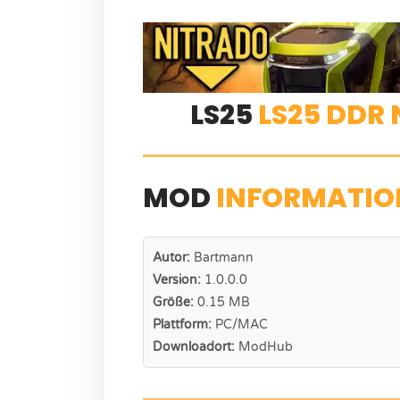
LS25
LS25 DDR
MOD
INFORMATIO
Autor:
Bartmann
Version:
1.0.0.0
Größe:
0.15 MB
Plattform:
PC/MAC
Downloadort:
ModHub