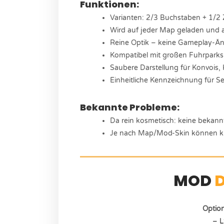
Funktionen:
Varianten: 2/3 Buchstaben + 1/2 
Wird auf jeder Map geladen und
Reine Optik – keine Gameplay-Ä
Kompatibel mit großen Fuhrpark
Saubere Darstellung für Konvois
Einheitliche Kennzeichnung für S
Bekannte Probleme:
Da rein kosmetisch: keine bekann
Je nach Map/Mod-Skin können kle
MOD
Optio
– L