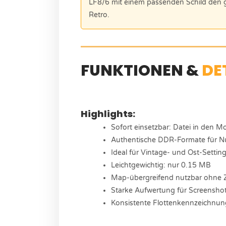
LF8/6 mit einem passenden Schild den
Retro.
FUNKTIONEN &
DE
Highlights:
Sofort einsetzbar: Datei in den M
Authentische DDR-Formate für N
Ideal für Vintage- und Ost-Setti
Leichtgewichtig: nur 0.15 MB
Map-übergreifend nutzbar ohne Z
Starke Aufwertung für Screensho
Konsistente Flottenkennzeichnung