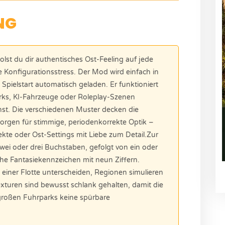
NG
olst du dir authentisches Ost-Feeling auf jede
e Konfigurationsstress. Der Mod wird einfach in
ielstart automatisch geladen. Er funktioniert
rks, KI-Fahrzeuge oder Roleplay-Szenen
st. Die verschiedenen Muster decken die
orgen für stimmige, periodenkorrekte Optik –
ekte oder Ost-Settings mit Liebe zum Detail.Zur
wei oder drei Buchstaben, gefolgt von ein oder
che Fantasiekennzeichen mit neun Ziffern.
einer Flotte unterscheiden, Regionen simulieren
xturen sind bewusst schlank gehalten, damit die
großen Fuhrparks keine spürbare