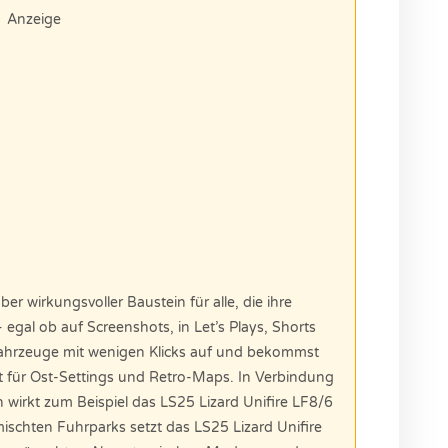
Anzeige
ber wirkungsvoller Baustein für alle, die ihre
 egal ob auf Screenshots, in Let’s Plays, Shorts
Fahrzeuge mit wenigen Klicks auf und bekommst
t für Ost-Settings und Retro-Maps. In Verbindung
en wirkt zum Beispiel das LS25 Lizard Unifire LF8/6
ischten Fuhrparks setzt das LS25 Lizard Unifire