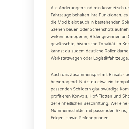
Alle Änderungen sind rein kosmetisch u
Fahrzeuge behalten ihre Funktionen, e
die Mod bleibt auch in bestehenden Spiel
Szenen bauen oder Screenshots aufnehme
wirken homogener, Bilder gewinnen an G
gewünschte, historische Tonalität. In 
kannst du zudem deutliche Rollenklarheit
Werkstattwagen oder Logistikfahrzeuge
Auch das Zusammenspiel mit Einsatz- o
hervorragend: Nutzt du etwa ein kompak
passenden Schildern glaubwürdige Komm
profitieren Konvois, Hof-Flotten und S
der einheitlichen Beschriftung. Wer eine
Nummernschilder mit passenden Skins, 
Felgen- sowie Reifenoptionen.