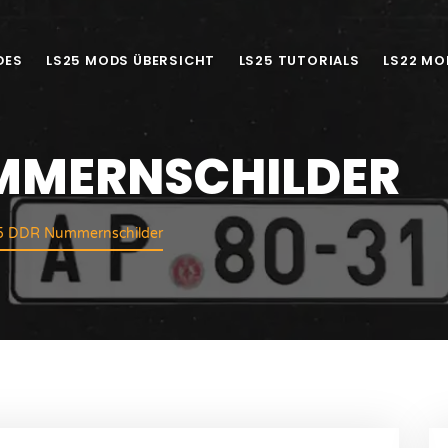
DES
LS25 MODS ÜBERSICHT
LS25 TUTORIALS
LS22 MO
UMMERNSCHILDER
5 DDR Nummernschilder