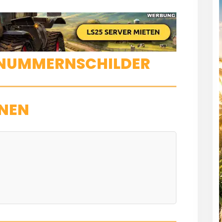
 NUMMERNSCHILDER
NEN