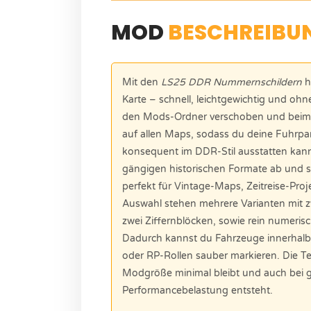
MOD
BESCHREIBU
Mit den
LS25 DDR Nummernschildern
h
Karte – schnell, leichtgewichtig und ohn
den Mods-Ordner verschoben und beim Sp
auf allen Maps, sodass du deine Fuhrpa
konsequent im DDR-Stil ausstatten kann
gängigen historischen Formate ab und s
perfekt für Vintage-Maps, Zeitreise-Proj
Auswahl stehen mehrere Varianten mit z
zwei Ziffernblöcken, sowie rein numeris
Dadurch kannst du Fahrzeuge innerhalb 
oder RP-Rollen sauber markieren. Die Te
Modgröße minimal bleibt und auch bei 
Performancebelastung entsteht.