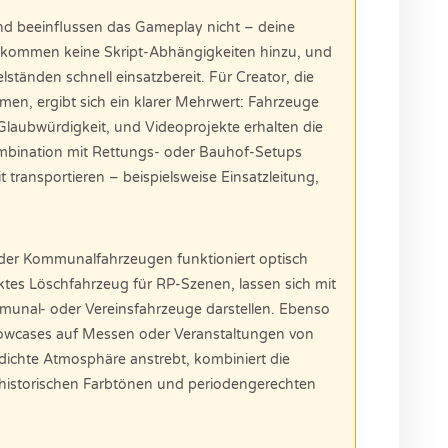
nd beeinflussen das Gameplay nicht – deine
s kommen keine Skript-Abhängigkeiten hinzu, und
ständen schnell einsatzbereit. Für Creator, die
n, ergibt sich ein klarer Mehrwert: Fahrzeuge
laubwürdigkeit, und Videoprojekte erhalten die
Kombination mit Rettungs- oder Bauhof-Setups
 transportieren – beispielsweise Einsatzleitung,
.
der Kommunalfahrzeugen funktioniert optisch
tes Löschfahrzeug für RP-Szenen, lassen sich mit
unal- oder Vereinsfahrzeuge darstellen. Ebenso
howcases auf Messen oder Veranstaltungen von
 dichte Atmosphäre anstrebt, kombiniert die
historischen Farbtönen und periodengerechten