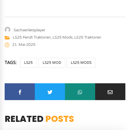
Sachsenletsplayer
LS25 Fendt Traktoren
,
LS25 Mods
,
LS25 Traktoren
21. Mai 2025
TAGS:
LS25
LS25 MOD
LS25 MODS
RELATED
POSTS