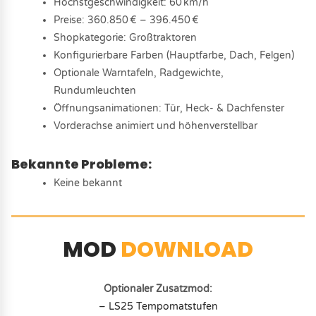
Höchstgeschwindigkeit: 60 km/h
Preise: 360.850 € – 396.450 €
Shopkategorie: Großtraktoren
Konfigurierbare Farben (Hauptfarbe, Dach, Felgen)
Optionale Warntafeln, Radgewichte,
Rundumleuchten
Öffnungsanimationen: Tür, Heck- & Dachfenster
Vorderachse animiert und höhenverstellbar
Bekannte Probleme:
Keine bekannt
MOD
DOWNLOAD
Optionaler Zusatzmod:
– LS25 Tempomatstufen