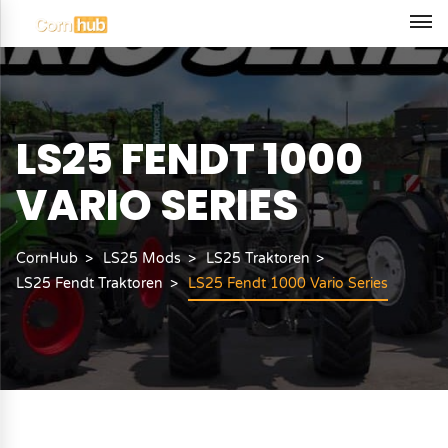
LS25 FENDT 1000
VARIO SERIES
CornHub
LS25 Mods
LS25 Traktoren
LS25 Fendt Traktoren
LS25 Fendt 1000 Vario Series