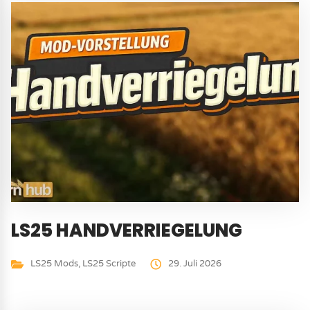
LS25 HANDVERRIEGELUNG
LS25 Mods
,
LS25 Scripte
29. Juli 2026