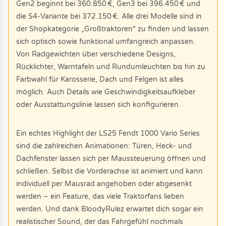
Gen2 beginnt bei 360.850 €, Gen3 bei 396.450 € und
die S4-Variante bei 372.150 €. Alle drei Modelle sind in
der Shopkategorie „Großtraktoren“ zu finden und lassen
sich optisch sowie funktional umfangreich anpassen.
Von Radgewichten über verschiedene Designs,
Rücklichter, Warntafeln und Rundumleuchten bis hin zu
Farbwahl für Karosserie, Dach und Felgen ist alles
möglich. Auch Details wie Geschwindigkeitsaufkleber
oder Ausstattungslinie lassen sich konfigurieren.
Ein echtes Highlight der LS25 Fendt 1000 Vario Series
sind die zahlreichen Animationen: Türen, Heck- und
Dachfenster lassen sich per Maussteuerung öffnen und
schließen. Selbst die Vorderachse ist animiert und kann
individuell per Mausrad angehoben oder abgesenkt
werden – ein Feature, das viele Traktorfans lieben
werden. Und dank BloodyRulez erwartet dich sogar ein
realistischer Sound, der das Fahrgefühl nochmals