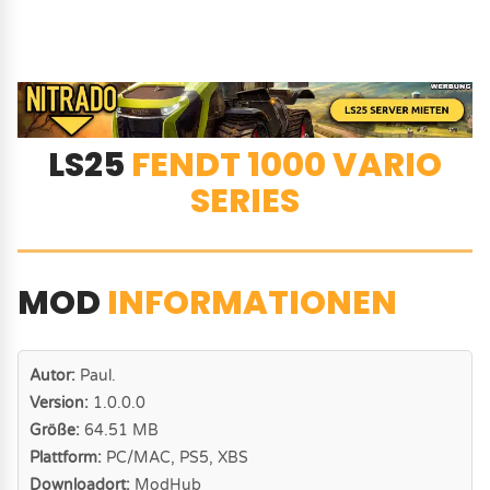
LS25
FENDT 1000 VARIO
SERIES
MOD
INFORMATIONEN
Autor:
Paul.
Version:
1.0.0.0
Größe:
64.51 MB
Plattform:
PC/MAC, PS5, XBS
Downloadort:
ModHub