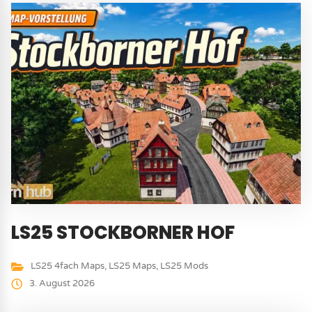
LS25 STOCKBORNER HOF
LS25 4fach Maps
,
LS25 Maps
,
LS25 Mods
3. August 2026