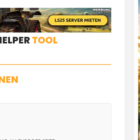
HELPER
TOOL
NEN