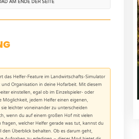
AD AM ENDE DER SEITE
NG
t das Helfer-Feature im Landwirtschafts-Simulator
 und Organisation in deine Hofarbeit. Mit diesem
ter einstellen, egal ob im Einzelspieler- oder
e Möglichkeit, jedem Helfer einen eigenen,
sie leichter voneinander zu unterscheiden
ich, wenn du auf einem großen Hof mit vielen
u fragen, welcher Helfer gerade was tut, kannst du
l den Überblick behalten. Ob es darum geht,
re Aufgaben zu erledigen – dieser Mod bietet dir