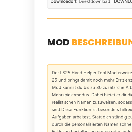
Downloadort:
Direktdownload |
DOWNLO
MOD
BESCHREIBU
Der LS25 Hired Helper Tool Mod erweiter
25 und bringt damit noch mehr Effizienz
Mod kannst du bis zu 30 zusätzliche Arbei
Mehrspielermodus. Dabei bietet er dir di
realistischen Namen zuzuweisen, sodass 
sind.Diese Funktion ist besonders hilfre
Aufgaben arbeitest. Statt dich ständig z
durch die personalisierten Namen schnel
Felder zu bestellen, zu ernten oder ande