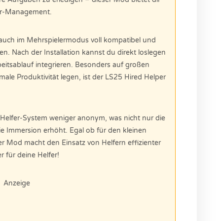
lfer-Management.
s auch im Mehrspielermodus voll kompatibel und
en. Nach der Installation kannst du direkt loslegen
beitsablauf integrieren. Besonders auf großen
male Produktivität legen, ist der LS25 Hired Helper
s Helfer-System weniger anonym, was nicht nur die
ie Immersion erhöht. Egal ob für den kleinen
er Mod macht den Einsatz von Helfern effizienter
r für deine Helfer!
Anzeige