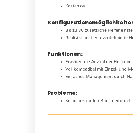
Kostenlos
Konfigurationsmöglichkeite
Bis zu 30 zusätzliche Helfer einstel
Realistische, benutzerdefinierte 
Funktionen:
Erweitert die Anzahl der Helfer im 
Voll kompatibel mit Einzel- und 
Einfaches Management durch Name
Probleme:
Keine bekannten Bugs gemeldet.