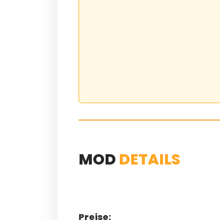
MOD
DETAILS
Preise: