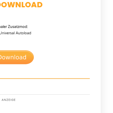
DOWNLOAD
naler Zusatzmod:
Universal Autoload
ANZEIGE