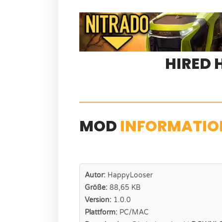
HIRED 
MOD
INFORMATIO
Autor:
HappyLooser
Größe:
88,65 KB
Version:
1.0.0
Plattform:
PC/MAC