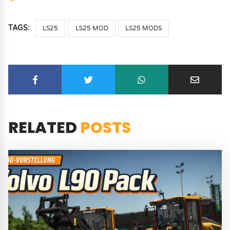
TAGS:
LS25
LS25 MOD
LS25 MODS
RELATED
POSTS