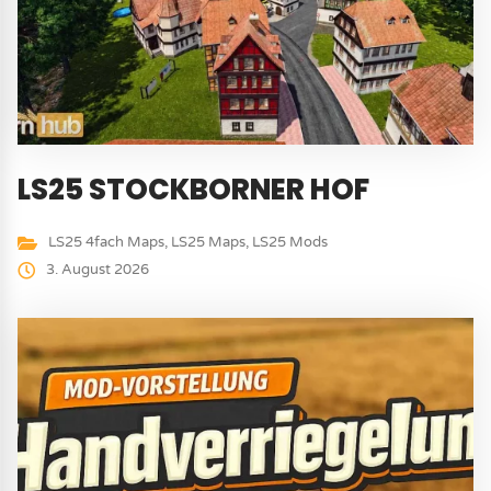
LS25 STOCKBORNER HOF
LS25 4fach Maps
,
LS25 Maps
,
LS25 Mods
3. August 2026