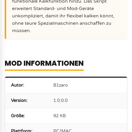
funktionale Kalkfunktion hinzu. Das Skript
erweitert Standard- und Mod-Geräte
unkompliziert, damit ihr flexibel kalken könnt,
ohne teure Spezialmaschinen anschaffen zu
müssen.
MOD INFORMATIONEN
Autor:
B1zaro
Version:
1.0.0.0
Größe:
92 KB
Plattform:
PC/MAC