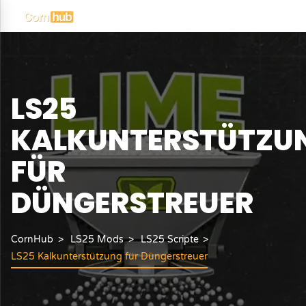
LS25
KALKUNTERSTÜTZU
FÜR
DÜNGERSTREUER
CornHub
LS25 Mods
LS25 Scripte
LS25 Kalkunterstützung für Düngerstreuer