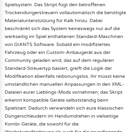
Spielsystem. Das Skript fügt den betroffenen
Trockendüngerstreuern vollautomatisch die benötigte
Materialunterstützung für Kalk hinzu. Dabei
beschränkt sich das System keineswegs nur auf die
werkseitig im Spiel enthaltenen Standard-Maschinen
von GIANTS Software. Sobald ein modifiziertes
Fahrzeug oder ein Custom-Anbaugerät aus der
Community geladen wird, das auf dem regulären
Standard-Streuertyp basiert, greift die Logik der
Modifikation ebenfalls reibonungslos. Ihr müsst keine
umständlichen manuellen Anpassungen in den XML-
Dateien eurer Lieblings-Mods vornehmen; das Skript
erkennt kompatible Geräte selbstständig beim
Spielstart. Dadurch verwandeln sich eure klassischen
Düngerschleudern im Handumdrehen in vielseitige
Kombi-Geräte, die sowohl für die
Wachstumsförderung als auch für die grundlegende