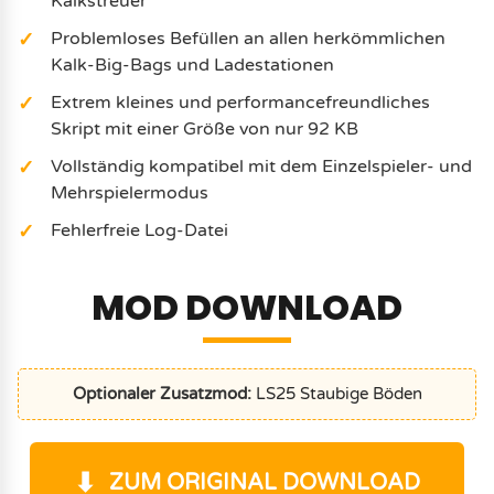
Kalkstreuer
Problemloses Befüllen an allen herkömmlichen
Kalk-Big-Bags und Ladestationen
Extrem kleines und performancefreundliches
Skript mit einer Größe von nur 92 KB
Vollständig kompatibel mit dem Einzelspieler- und
Mehrspielermodus
Fehlerfreie Log-Datei
MOD DOWNLOAD
Optionaler Zusatzmod:
LS25 Staubige Böden
ZUM ORIGINAL DOWNLOAD