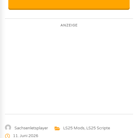
ANZEIGE
Sachsenletsplayer
LS25 Mods
,
LS25 Scripte
11. Juni 2026