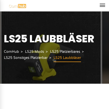
LS25 LAUBBLÄSER
CornHub
LS25 Mods
LS25 Platzierbares
LS25 Sonstiges Platzierbar
LS25 Laubbläser