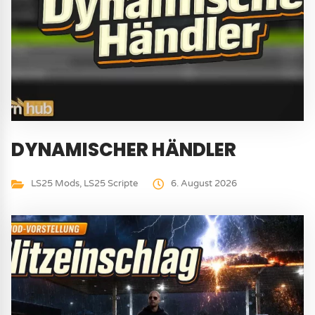
DYNAMISCHER HÄNDLER
LS25 Mods
,
LS25 Scripte
6. August 2026