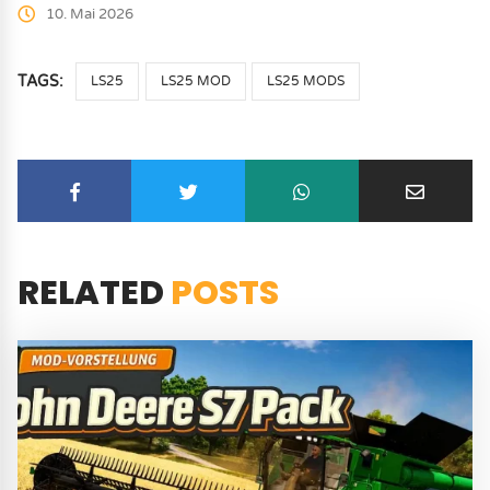
10. Mai 2026
TAGS:
LS25
LS25 MOD
LS25 MODS
RELATED
POSTS