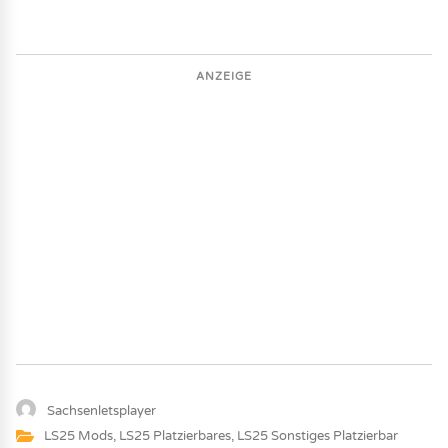
ANZEIGE
Sachsenletsplayer
LS25 Mods
,
LS25 Platzierbares
,
LS25 Sonstiges Platzierbar