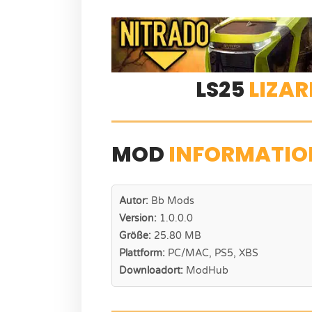
LS25
LIZAR
MOD
INFORMATIO
Autor:
Bb Mods
Version:
1.0.0.0
Größe:
25.80 MB
Plattform:
PC/MAC, PS5, XBS
Downloadort:
ModHub