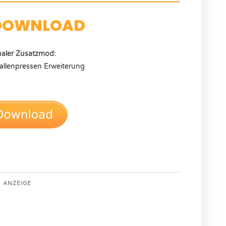
DOWNLOAD
naler Zusatzmod:
llenpressen Erweiterung
ANZEIGE