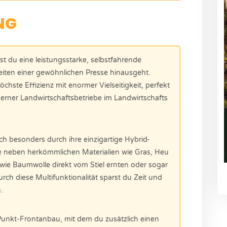
NG
st du eine leistungsstarke, selbstfahrende
keiten einer gewöhnlichen Presse hinausgeht.
chste Effizienz mit enormer Vielseitigkeit, perfekt
rner Landwirtschaftsbetriebe im Landwirtschafts
ch besonders durch ihre einzigartige Hybrid-
 neben herkömmlichen Materialien wie Gras, Heu
wie Baumwolle direkt vom Stiel ernten oder sogar
h diese Multifunktionalität sparst du Zeit und
.
3-Punkt-Frontanbau, mit dem du zusätzlich einen