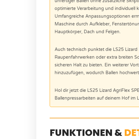
unfertiger Ballen ohne zusätzliche Skrip
optimierte Verarbeitung und individuell
Umfangreiche Anpassungsoptionen ermög
Maschine durch Aufkleber, Fenstertönun
Hauptkörper, Dach und Felgen.
Auch technisch punktet die LS25 Lizard A
Raupenfahrwerken oder extra breiten S
sicheren Halt zu bieten. Ein weiterer Vort
hinzuzufügen, wodurch Ballen hochwerti
Hol dir jetzt die LS25 Lizard AgriFlex SP
Ballenpressarbeiten auf deinem Hof im 
FUNKTIONEN &
DE