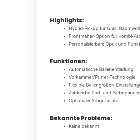
Highlights:
Hybrid-Pickup für Gras, Baumwol
Frontmäher-Option für Kombi-Ar
Personalisierbare Optik und Funk
Funktionen:
Automatische Ballenentladung
Vorkammer/Puffer-Technologie
Flexible Ballengrößen-Einstellun
Zahlreiche Rad- und Farboptione
Optionaler Silagezusatz
Bekannte Probleme:
Keine bekannt