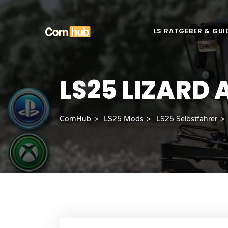
LS RATGEBER & GUI
LS25 LIZARD 
CornHub
LS25 Mods
LS25 Selbstfahrer