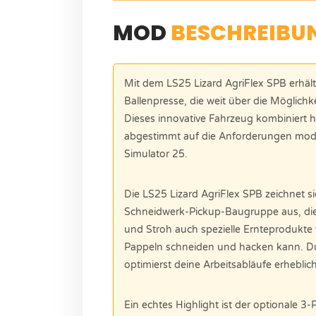
MOD
BESCHREIBU
Mit dem LS25 Lizard AgriFlex SPB erhält
Ballenpresse, die weit über die Möglich
Dieses innovative Fahrzeug kombiniert hö
abgestimmt auf die Anforderungen mode
Simulator 25.
Die LS25 Lizard AgriFlex SPB zeichnet si
Schneidwerk-Pickup-Baugruppe aus, die
und Stroh auch spezielle Ernteprodukte 
Pappeln schneiden und hacken kann. Durc
optimierst deine Arbeitsabläufe erheblich
Ein echtes Highlight ist der optionale 