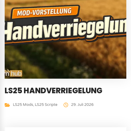
LS25 HANDVERRIEGELUNG
LS25 Mods
,
LS25 Scripte
29. Juli 2026