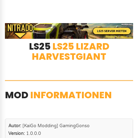
LS25
LS25 LIZARD
HARVESTGIANT
MOD
INFORMATIONEN
Autor:
[KaiGo Modding] GamingGonso
Version:
1.0.0.0