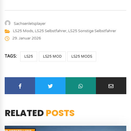
Sachsenletsplayer
LS25 Mods
,
LS25 Selbstfahrer
,
LS25 Sonstige Selbstfahrer
29. Januar 2026
TAGS:
LS25
LS25 MOD
LS25 MODS
RELATED
POSTS