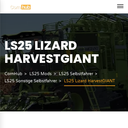
LS25 LIZARD
HARVESTGIANT
CornHub
LS25 Mods
LS25 Selbstfahrer
LS25 Sonstige Selbstfahrer
LS25 Lizard HarvestGIANT