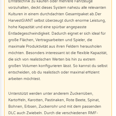
Erntetechnik zu kaufen oder mehrere Fahrzeuge
vorzuhalten, deckt dieses System nahezu alle relevanten
Kulturen in einem durchdachten Gesamtpaket ab.Der
HarvestGIANT selbst überzeugt durch enorme Leistung,
hohe Kapazität und eine spürbar angepasste
Entladegeschwindigkeit. Dadurch eignet er sich ideal für
große Flächen, Vertragsarbeiten und Spieler, die
maximale Produktivität aus ihren Feldern herausholen
möchten. Besonders interessant ist die flexible Kapazität,
die sich von realistischen Werten bis hin zu extrem
großen Volumen konfigurieren lässt. So kannst du selbst
entscheiden, ob du realistisch oder maximal effizient
arbeiten möchtest.
Unterstützt werden unter anderem Zuckerrüben,
Kartoffeln, Karotten, Pastinaken, Rote Beete, Spinat,
Bohnen, Erbsen, Zuckerrohr und mit dem passenden
DLC auch Zwiebeln. Durch die verschiedenen RMF-