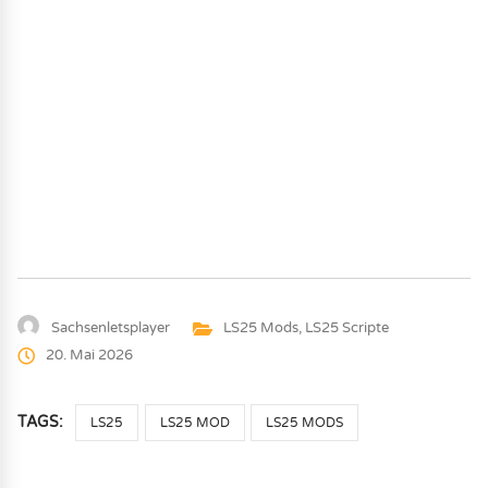
Sachsenletsplayer
LS25 Mods
,
LS25 Scripte
20. Mai 2026
TAGS:
LS25
LS25 MOD
LS25 MODS