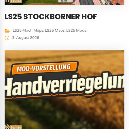
LS25 STOCKBORNER HOF
LS25 4fach Maps
,
LS25 Maps
,
LS25 Mods
3. August 2026