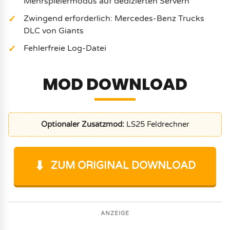
Mehrspielermodus auf dedizierten Servern
Zwingend erforderlich: Mercedes-Benz Trucks
DLC von Giants
Fehlerfreie Log-Datei
MOD DOWNLOAD
Optionaler Zusatzmod:
LS25 Feldrechner
ZUM ORIGINAL DOWNLOAD
ANZEIGE