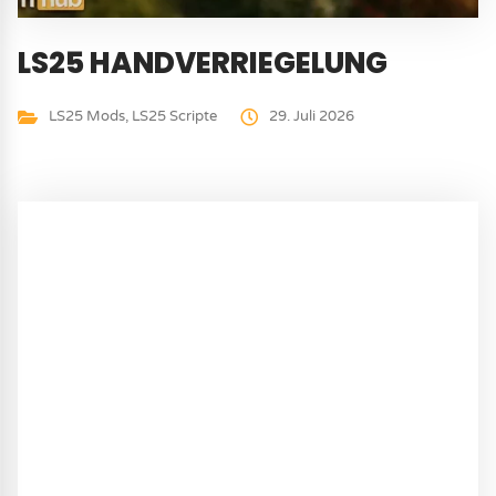
LS25 HANDVERRIEGELUNG
LS25 Mods
,
LS25 Scripte
29. Juli 2026