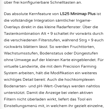
über frei konfigurierbare Schnelltasten an.
Das absolute Kernfeature von
LS25 Minimap Plus
ist
die vollständige Integration sämtlicher Ingame-
Overlays direkt in das kleine Radarfenster. Über die
Tastenkombination Alt + 9 schaltet ihr vorwärts durch
die verschiedenen Filterstufen, während Strg + 9 euch
rückwärts blättern lässt. So werden Fruchttorten,
Wachstumsstufen, Bodenstatus oder Düngestufen
ohne Umwege auf der kleinen Karte eingeblendet. Für
virtuelle Landwirte, die mit dem Precision Farming
System arbeiten, hält die Modifikation ein weiteres
wichtiges Detail bereit: Auch die hochkomplexen
Bodenarten- und pH-Wert-Overlays werden nahtlos
unterstützt. Damit die Anzeige bei vielen aktiven
Filtern nicht überladen wirkt, liefert das Tool ein
Einstellungsmenü mit, in welchem ihr gezielt einzelne,