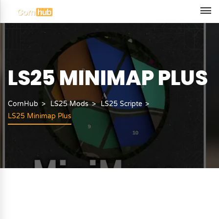
LS25 MINIMAP PLUS
CornHub
LS25 Mods
LS25 Scripte
LS25 Minimap Plus