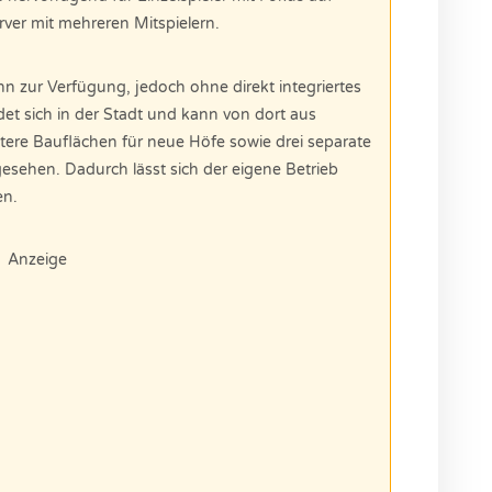
rver mit mehreren Mitspielern.
n zur Verfügung, jedoch ohne direkt integriertes
et sich in der Stadt und kann von dort aus
itere Bauflächen für neue Höfe sowie drei separate
esehen. Dadurch lässt sich der eigene Betrieb
en.
Anzeige