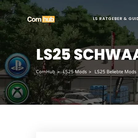
LS RATGEBER & GUI
LS25 SCHWA
CornHub
LS25 Mods
LS25 Beliebte Mods