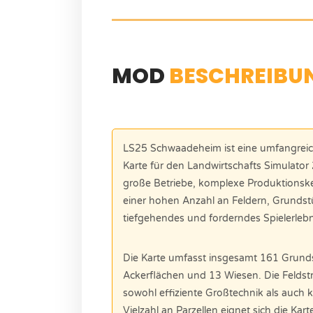
MOD
BESCHREIBU
LS25 Schwaadeheim ist eine umfangreich
Karte für den Landwirtschafts Simulator 2
große Betriebe, komplexe Produktionske
einer hohen Anzahl an Feldern, Grundst
tiefgehendes und forderndes Spielerlebn
Die Karte umfasst insgesamt 161 Grundst
Ackerflächen und 13 Wiesen. Die Feldstr
sowohl effiziente Großtechnik als auch
Vielzahl an Parzellen eignet sich die Kar