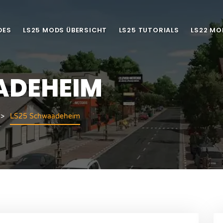
DES
LS25 MODS ÜBERSICHT
LS25 TUTORIALS
LS22 MO
ADEHEIM
LS25 Schwaadeheim