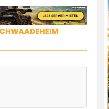
 SCHWAADEHEIM