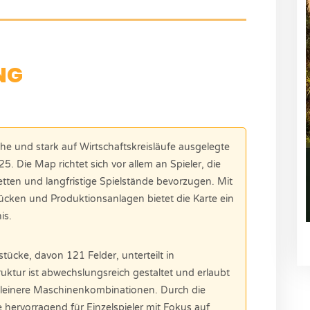
NG
e und stark auf Wirtschaftskreisläufe ausgelegte
5. Die Map richtet sich vor allem an Spieler, die
tten und langfristige Spielstände bevorzugen. Mit
ücken und Produktionsanlagen bietet die Karte ein
is.
ücke, davon 121 Felder, unterteilt in
uktur ist abwechslungsreich gestaltet und erlaubt
 kleinere Maschinenkombinationen. Durch die
te hervorragend für Einzelspieler mit Fokus auf