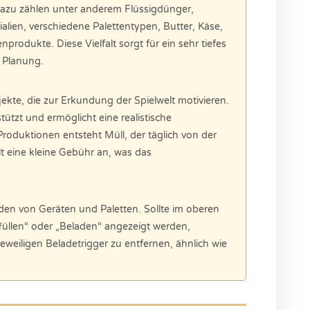
azu zählen unter anderem Flüssigdünger,
alien, verschiedene Palettentypen, Butter, Käse,
odukte. Diese Vielfalt sorgt für ein sehr tiefes
e Planung.
ekte, die zur Erkundung der Spielwelt motivieren.
tützt und ermöglicht eine realistische
Produktionen entsteht Müll, der täglich von der
lt eine kleine Gebühr an, was das
aden von Geräten und Paletten. Sollte im oberen
üllen“ oder „Beladen“ angezeigt werden,
jeweiligen Beladetrigger zu entfernen, ähnlich wie