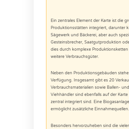
Ein zentrales Element der Karte ist die
Produktionsstätten integriert, darunter 
Sägewerk und Bäckerei, aber auch spezia
Gesteinsbrecher, Saatgutproduktion oder
dies durch komplexe Produktionsketten 
weitere Verbrauchsgüter.
Neben den Produktionsgebäuden stehen 
Verfügung. Insgesamt gibt es 20 Verkauf
Verbrauchsmaterialien sowie Ballen- un
Viehhändler sind ebenfalls auf der Karte
zentral integriert sind. Eine Biogasanla
ermöglicht zusätzliche Einnahmequellen
Besonders hervorzuheben sind die viele