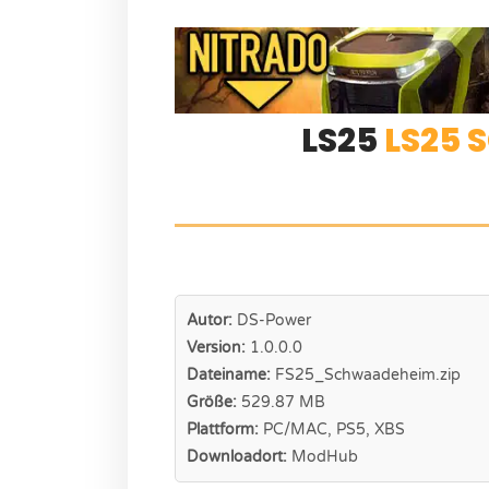
LS25
LS25
Autor:
DS-Power
Version:
1.0.0.0
Dateiname:
FS25_Schwaadeheim.zip
Größe:
529.87 MB
Plattform:
PC/MAC, PS5, XBS
Downloadort:
ModHub