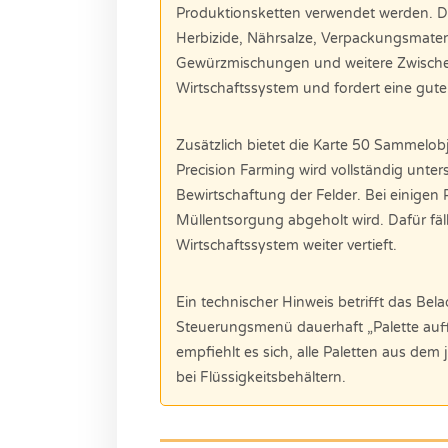
Produktionsketten verwendet werden. D
Herbizide, Nährsalze, Verpackungsmateri
Gewürzmischungen und weitere Zwischenpr
Wirtschaftssystem und fordert eine gut
Zusätzlich bietet die Karte 50 Sammelobj
Precision Farming wird vollständig unters
Bewirtschaftung der Felder. Bei einigen 
Müllentsorgung abgeholt wird. Dafür fäl
Wirtschaftssystem weiter vertieft.
Ein technischer Hinweis betrifft das Bel
Steuerungsmenü dauerhaft „Palette auff
empfiehlt es sich, alle Paletten aus dem 
bei Flüssigkeitsbehältern.