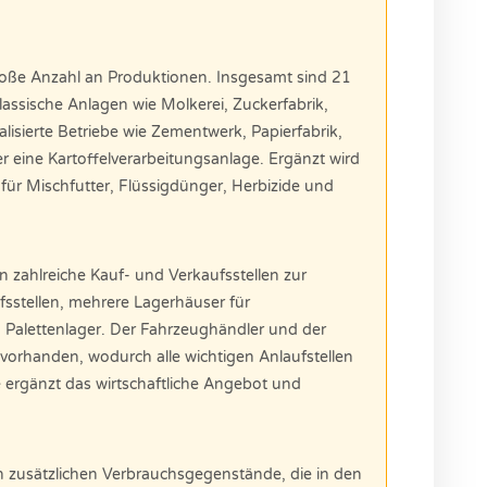
 große Anzahl an Produktionen. Insgesamt sind 21
klassische Anlagen wie Molkerei, Zuckerfabrik,
lisierte Betriebe wie Zementwerk, Papierfabrik,
 eine Kartoffelverarbeitungsanlage. Ergänzt wird
für Mischfutter, Flüssigdünger, Herbizide und
zahlreiche Kauf- und Verkaufsstellen zur
sstellen, mehrere Lagerhäuser für
d Palettenlager. Der Fahrzeughändler und der
 vorhanden, wodurch alle wichtigen Anlaufstellen
ge ergänzt das wirtschaftliche Angebot und
.
n zusätzlichen Verbrauchsgegenstände, die in den