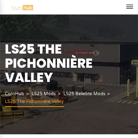
LS25 THE
PICHONNIÈRE
VALLEY
CornHub
LS25 Mods
LS25 Beliebte Mods
LS25 The Pichonnière Valley