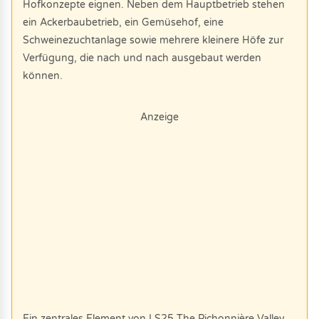
Hofkonzepte eignen. Neben dem Hauptbetrieb stehen
ein Ackerbaubetrieb, ein Gemüsehof, eine
Schweinezuchtanlage sowie mehrere kleinere Höfe zur
Verfügung, die nach und nach ausgebaut werden
können.
Anzeige
Ein zentrales Element von LS25 The Pichonnière Valley