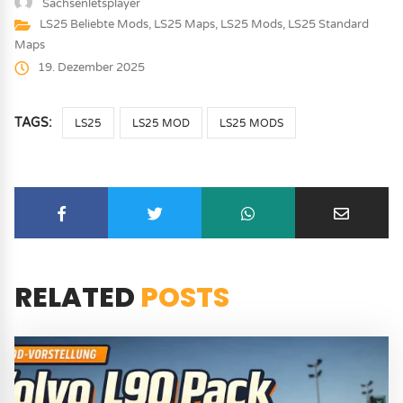
Sachsenletsplayer
LS25 Beliebte Mods
,
LS25 Maps
,
LS25 Mods
,
LS25 Standard
Maps
19. Dezember 2025
TAGS:
LS25
LS25 MOD
LS25 MODS
RELATED
POSTS