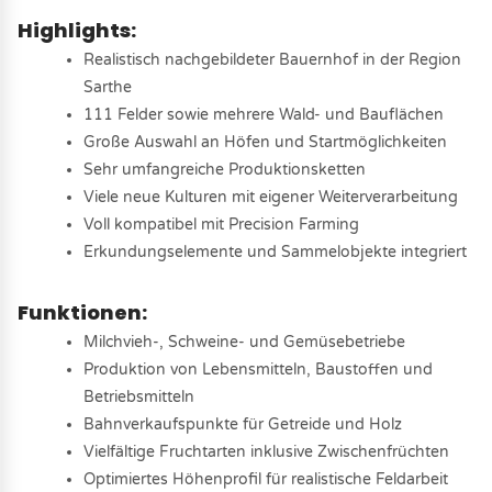
Highlights:
Realistisch nachgebildeter Bauernhof in der Region
Sarthe
111 Felder sowie mehrere Wald- und Bauflächen
Große Auswahl an Höfen und Startmöglichkeiten
Sehr umfangreiche Produktionsketten
Viele neue Kulturen mit eigener Weiterverarbeitung
Voll kompatibel mit Precision Farming
Erkundungselemente und Sammelobjekte integriert
Funktionen:
Milchvieh-, Schweine- und Gemüsebetriebe
Produktion von Lebensmitteln, Baustoffen und
Betriebsmitteln
Bahnverkaufspunkte für Getreide und Holz
Vielfältige Fruchtarten inklusive Zwischenfrüchten
Optimiertes Höhenprofil für realistische Feldarbeit