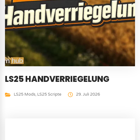
LS25 HANDVERRIEGELUNG
LS25 Mods
,
LS25 Scripte
29. Juli 2026