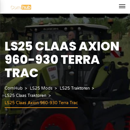
LS25 CLAAS AXION
960-930 TERRA
TRAC
CornHub
LS25 Mods
LS25 Traktoren
LS25 Claas Traktoren
LS25 Claas Axion 960-930 Terra Trac