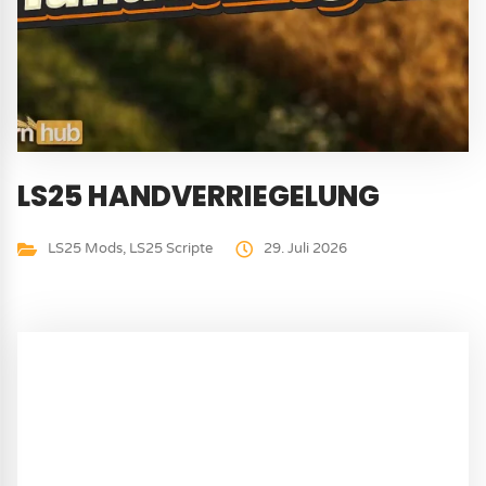
LS25 HANDVERRIEGELUNG
LS25 Mods
,
LS25 Scripte
29. Juli 2026