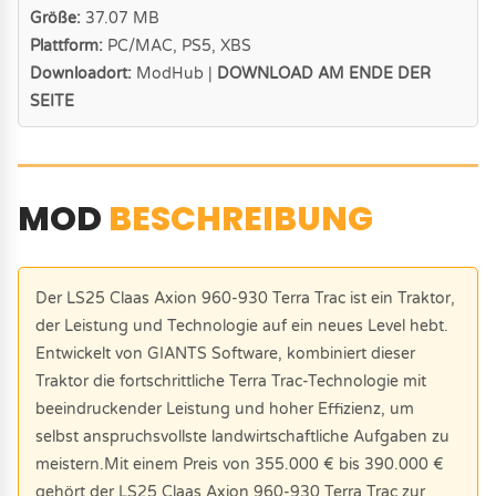
Größe:
37.07 MB
Plattform:
PC/MAC, PS5, XBS
Downloadort:
ModHub |
DOWNLOAD AM ENDE DER
SEITE
MOD
BESCHREIBUNG
Der LS25 Claas Axion 960-930 Terra Trac ist ein Traktor,
der Leistung und Technologie auf ein neues Level hebt.
Entwickelt von GIANTS Software, kombiniert dieser
Traktor die fortschrittliche Terra Trac-Technologie mit
beeindruckender Leistung und hoher Effizienz, um
selbst anspruchsvollste landwirtschaftliche Aufgaben zu
meistern.Mit einem Preis von 355.000 € bis 390.000 €
gehört der LS25 Claas Axion 960-930 Terra Trac zur