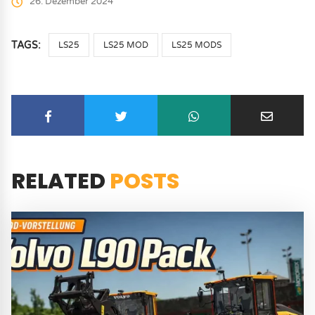
26. Dezember 2024
TAGS:
LS25
LS25 MOD
LS25 MODS
RELATED
POSTS