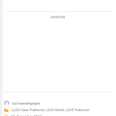
ANZEIGE
Sachsenletsplayer
LS25 Claas Traktoren
,
LS25 Mods
,
LS25 Traktoren